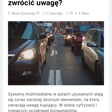
zwrócić uwagę?
0
Moto-Dyskusje.pl
2 Lata Ago
4 Mins
Systemy multimedialne w autach używanych stają
się coraz bardziej istotnym elementem, na który
zwracają uwagę kupujący. W dobie cyfryzacji i
rosnących oczekiwań konsumentów,