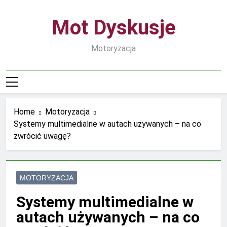
Skip
to
Mot Dyskusje
content
Motoryzacja
Home
Motoryzacja
Systemy multimedialne w autach używanych – na co
zwrócić uwagę?
MOTORYZACJA
Systemy multimedialne w
autach używanych – na co