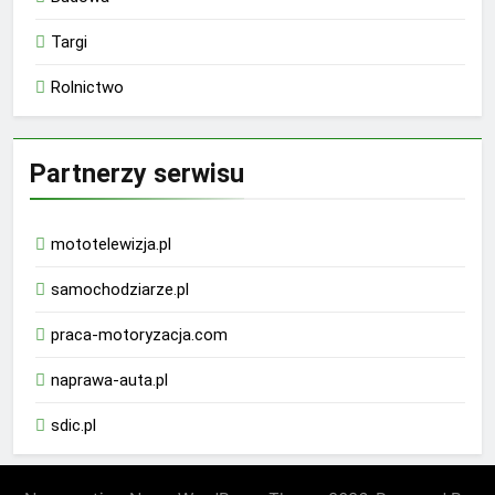
Targi
Rolnictwo
Partnerzy serwisu
mototelewizja.pl
samochodziarze.pl
praca-motoryzacja.com
naprawa-auta.pl
sdic.pl