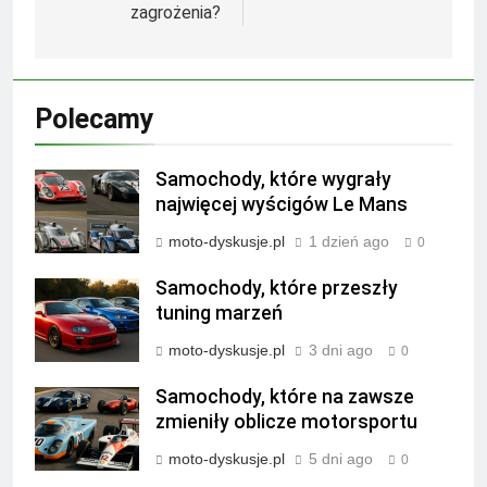
zagrożenia?
Polecamy
Samochody, które wygrały
najwięcej wyścigów Le Mans
moto-dyskusje.pl
1 dzień ago
0
Samochody, które przeszły
tuning marzeń
moto-dyskusje.pl
3 dni ago
0
Samochody, które na zawsze
zmieniły oblicze motorsportu
moto-dyskusje.pl
5 dni ago
0