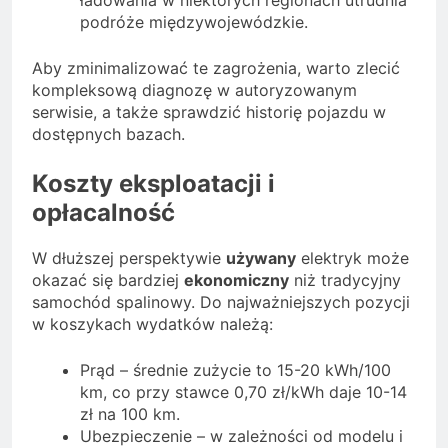
podróże międzywojewódzkie.
Aby zminimalizować te zagrożenia, warto zlecić
kompleksową diagnozę w autoryzowanym
serwisie, a także sprawdzić historię pojazdu w
dostępnych bazach.
Koszty eksploatacji i
opłacalność
W dłuższej perspektywie
używany
elektryk może
okazać się bardziej
ekonomiczny
niż tradycyjny
samochód spalinowy. Do najważniejszych pozycji
w koszykach wydatków należą:
Prąd – średnie zużycie to 15-20 kWh/100
km, co przy stawce 0,70 zł/kWh daje 10-14
zł na 100 km.
Ubezpieczenie – w zależności od modelu i