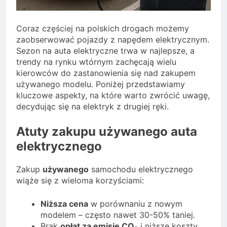
Coraz częściej na polskich drogach możemy
zaobserwować pojazdy z napędem elektrycznym.
Sezon na auta elektryczne trwa w najlepsze, a
trendy na rynku wtórnym zachęcają wielu
kierowców do zastanowienia się nad zakupem
używanego modelu. Poniżej przedstawiamy
kluczowe aspekty, na które warto zwrócić uwagę,
decydując się na elektryk z drugiej ręki.
Atuty zakupu używanego auta
elektrycznego
Zakup
używanego
samochodu elektrycznego
wiąże się z wieloma korzyściami:
Niższa cena
w porównaniu z nowym
modelem – często nawet 30-50% taniej.
Brak
opłat za emisję CO₂
i niższe koszty