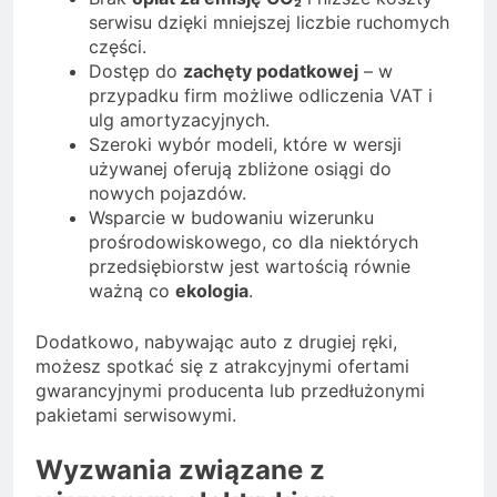
serwisu dzięki mniejszej liczbie ruchomych
części.
Dostęp do
zachęty podatkowej
– w
przypadku firm możliwe odliczenia VAT i
ulg amortyzacyjnych.
Szeroki wybór modeli, które w wersji
używanej oferują zbliżone osiągi do
nowych pojazdów.
Wsparcie w budowaniu wizerunku
prośrodowiskowego, co dla niektórych
przedsiębiorstw jest wartością równie
ważną co
ekologia
.
Dodatkowo, nabywając auto z drugiej ręki,
możesz spotkać się z atrakcyjnymi ofertami
gwarancyjnymi producenta lub przedłużonymi
pakietami serwisowymi.
Wyzwania związane z