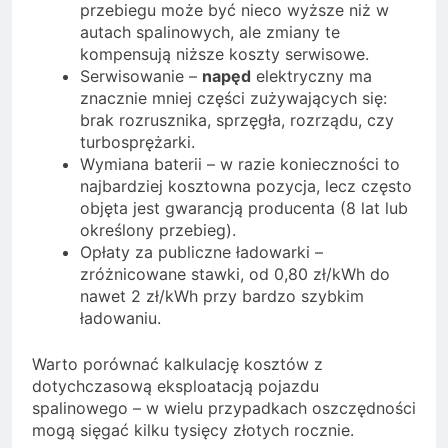
przebiegu może być nieco wyższe niż w
autach spalinowych, ale zmiany te
kompensują niższe koszty serwisowe.
Serwisowanie –
napęd
elektryczny ma
znacznie mniej części zużywających się:
brak rozrusznika, sprzęgła, rozrządu, czy
turbosprężarki.
Wymiana baterii – w razie konieczności to
najbardziej kosztowna pozycja, lecz często
objęta jest gwarancją producenta (8 lat lub
określony przebieg).
Opłaty za publiczne ładowarki –
zróżnicowane stawki, od 0,80 zł/kWh do
nawet 2 zł/kWh przy bardzo szybkim
ładowaniu.
Warto porównać kalkulację kosztów z
dotychczasową eksploatacją pojazdu
spalinowego – w wielu przypadkach oszczędności
mogą sięgać kilku tysięcy złotych rocznie.