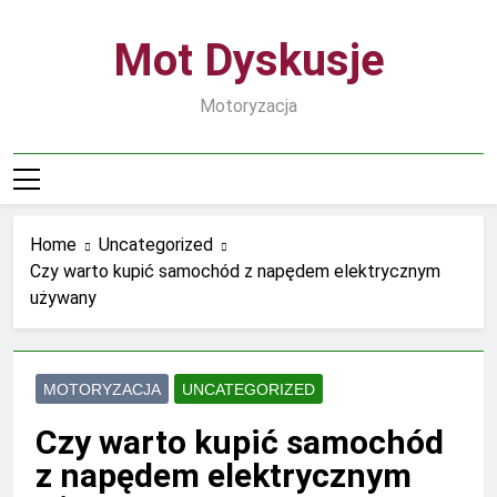
Skip
to
Mot Dyskusje
content
Motoryzacja
Home
Uncategorized
Czy warto kupić samochód z napędem elektrycznym
używany
MOTORYZACJA
UNCATEGORIZED
Czy warto kupić samochód
z napędem elektrycznym