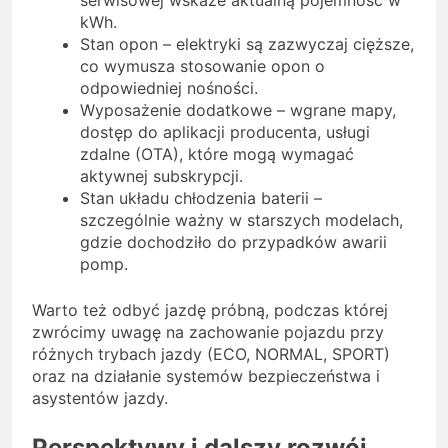
kWh.
Stan opon – elektryki są zazwyczaj cięższe,
co wymusza stosowanie opon o
odpowiedniej nośności.
Wyposażenie dodatkowe – wgrane mapy,
dostęp do aplikacji producenta, usługi
zdalne (OTA), które mogą wymagać
aktywnej subskrypcji.
Stan układu chłodzenia baterii –
szczególnie ważny w starszych modelach,
gdzie dochodziło do przypadków awarii
pomp.
Warto też odbyć jazdę próbną, podczas której
zwrócimy uwagę na zachowanie pojazdu przy
różnych trybach jazdy (ECO, NORMAL, SPORT)
oraz na działanie systemów bezpieczeństwa i
asystentów jazdy.
Perspektywy i dalszy rozwój