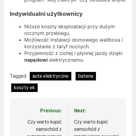
Indywidualni użytkownicy
Niższe koszty eksploatacji przy dużym
rocznym przebiegu.
Możliwość instalacji domowego wallboxa i
korzystanie z taryf nocnych.
Przyjemność z cichej i płynnej jazdy dzięki
napędowi
elektrycznemu.
Tagged:
auta elektryczne
bateria
koszty ek
Previous:
Next:
Nawigacja
wpisu
Czy warto kupić
Czy warto kupić
samochód z
samochód z