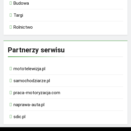
Budowa
Targi
Rolnictwo
Partnerzy serwisu
mototelewizja.pl
samochodziarze.pl
praca-motoryzacja.com
naprawa-auta.pl
sdic.pl