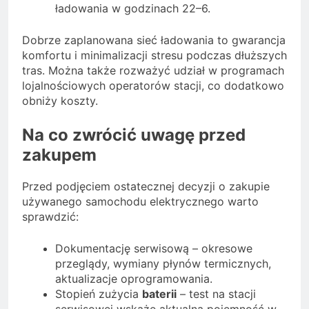
ładowania w godzinach 22–6.
Dobrze zaplanowana sieć ładowania to gwarancja
komfortu i minimalizacji stresu podczas dłuższych
tras. Można także rozważyć udział w programach
lojalnościowych operatorów stacji, co dodatkowo
obniży koszty.
Na co zwrócić uwagę przed
zakupem
Przed podjęciem ostatecznej decyzji o zakupie
używanego samochodu elektrycznego warto
sprawdzić:
Dokumentację serwisową – okresowe
przeglądy, wymiany płynów termicznych,
aktualizacje oprogramowania.
Stopień zużycia
baterii
– test na stacji
serwisowej wskaże aktualną pojemność w