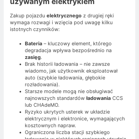
używanym elektrykiem
Zakup pojazdu
elektrycznego
z drugiej ręki
wymaga rozwagi i wzięcia pod uwagę kilku
istotnych czynników:
Bateria
– kluczowy element, którego
degradacja wpływa bezpośrednio na
zasięg
.
Brak historii ładowania – nie zawsze
wiadomo, jak użytkownik eksploatował
auto (szybkie ładowania, głębokie
rozładowania).
Starsze modele mogą nie obsługiwać
najnowszych standardów
ładowania
CCS
lub CHAdeMO.
Ryzyko ukrytych usterek w układzie
elektrycznym i elektronice, wymagających
kosztownych napraw.
Ograniczona liczba stacji szybkiego
ładowania w niektórych regionach utrudnia