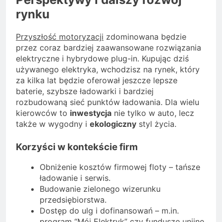
rynku
Przyszłość motoryzacji
zdominowana będzie
przez coraz bardziej zaawansowane rozwiązania
elektryczne i hybrydowe plug-in. Kupując dziś
używanego elektryka, wchodzisz na rynek, który
za kilka lat będzie oferował jeszcze lepsze
baterie, szybsze ładowarki i bardziej
rozbudowaną sieć punktów ładowania. Dla wielu
kierowców to
inwestycja
nie tylko w auto, lecz
także w wygodny i
ekologiczny
styl życia.
Korzyści w kontekście firm
Obniżenie kosztów firmowej floty – tańsze
ładowanie i serwis.
Budowanie zielonego wizerunku
przedsiębiorstwa.
Dostęp do ulg i dofinansowań – m.in.
program “Mój Elektryk” czy fundusze unijne.