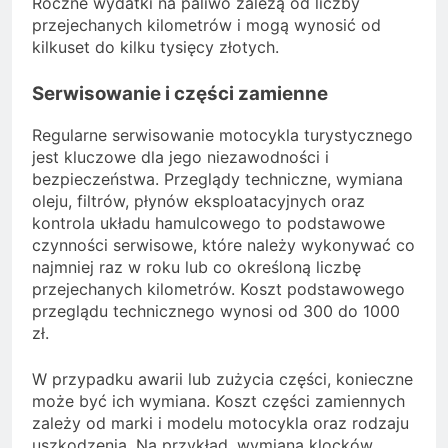
Roczne wydatki na paliwo zależą od liczby
przejechanych kilometrów i mogą wynosić od
kilkuset do kilku tysięcy złotych.
Serwisowanie i części zamienne
Regularne serwisowanie motocykla turystycznego
jest kluczowe dla jego niezawodności i
bezpieczeństwa. Przeglądy techniczne, wymiana
oleju, filtrów, płynów eksploatacyjnych oraz
kontrola układu hamulcowego to podstawowe
czynności serwisowe, które należy wykonywać co
najmniej raz w roku lub co określoną liczbę
przejechanych kilometrów. Koszt podstawowego
przeglądu technicznego wynosi od 300 do 1000
zł.
W przypadku awarii lub zużycia części, konieczne
może być ich wymiana. Koszt części zamiennych
zależy od marki i modelu motocykla oraz rodzaju
uszkodzenia. Na przykład, wymiana klocków