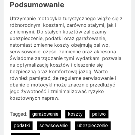
Podsumowanie
Utrzymanie motocykla turystycznego wiąże się z
różnorodnymi kosztami, zarówno stałymi, jak i
zmiennymi. Do stałych kosztów zaliczamy
ubezpieczenie, podatki oraz garażowanie,
natomiast zmienne koszty obejmują paliwo,
serwisowanie, części zamienne oraz akcesoria.
Świadome zarządzanie tymi wydatkami pozwala
na optymalizację kosztów i cieszenie się
bezpieczną oraz komfortową jazdą. Warto
również pamiętać, że regularne serwisowanie i
dbanie o motocykl może znacznie przedłużyć
jego żywotność i zminimalizować ryzyko
kosztownych napraw.
Tagged:
garażowanie
koszty
paliwo
podatki
serwisowanie
ubezpieczenie