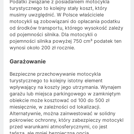
Podatki związane z posiadaniem motocykla
turystycznego to kolejny stały koszt, który
musimy uwzględnić. W Polsce właściciele
motocykli są zobowiązani do opłacania podatku
od środków transportu, którego wysokość zależy
od pojemności silnika. Dla motocykli o
pojemności silnika powyżej 750 cm³ podatek ten
wynosi około 200 zł rocznie.
Garażowanie
Bezpieczne przechowywanie motocykla
turystycznego to kolejny istotny element
wpływający na koszty jego utrzymania. Wynajem
garażu lub miejsca parkingowego w zamkniętym
obiekcie może kosztować od 100 do 500 zł
miesięcznie, w zależności od lokalizacji.
Alternatywnie, można zainwestować w solidny
pokrowiec ochronny, który zabezpieczy motocykl
przed warunkami atmosferycznymi, co jest
tańszą, ale mniej bezpieczną opcją.