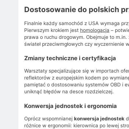
Dostosowanie do polskich pr
Finalnie każdy samochód z USA wymaga prz
Pierwszym krokiem jest
homologacja
– potwi
prawa o ruchu drogowym. Obejmuje to m.in. z
świateł przeciwmgłowych czy wyczernienie w
Zmiany techniczne i certyfikacja
Warsztaty specjalizujące się w importach o
reflektorów z europejskim kodem po wymianę
pamiętać o dostosowaniu systemów OBD i e
uniknąć błędów na desce rozdzielczej.
Konwersja jednostek i ergonomia
Oprócz wspomnianej
konwersja jednostek
d
różnice w ergonomii: kierownica po lewej st