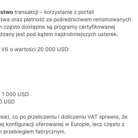
ństwo
transakcji – korzystanie z portali
stwa oraz płatność za pośrednictwem renomowanych
m często dostępne są programy certyfikowanej
dzany jest pod kątem najdrobniejszych usterek.
m V6 o wartości 20 000 USD:
k. 1 000 USD
00 USD
e), co po przeliczeniu i doliczeniu VAT sprawia, że
konfiguracji oferowanej w Europie, lecz często z
m przebiegiem fabrycznym.