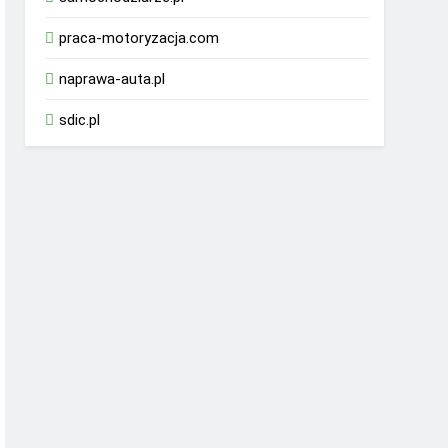
praca-motoryzacja.com
naprawa-auta.pl
sdic.pl