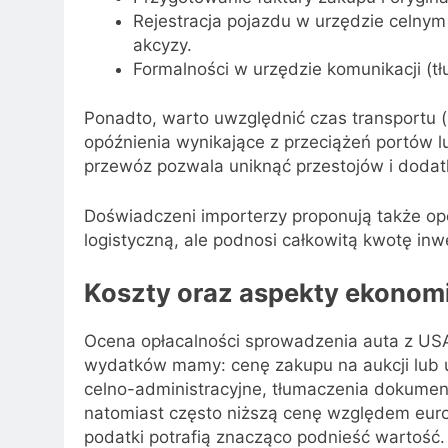
Rejestracja pojazdu w urzędzie celnym
akcyzy.
Formalności w urzędzie komunikacji (t
Ponadto, warto uwzględnić czas transportu 
opóźnienia wynikające z przeciążeń portów
przewóz pozwala uniknąć przestojów i dod
Doświadczeni importerzy proponują także opc
logistyczną, ale podnosi całkowitą kwotę inw
Koszty oraz aspekty ekonom
Ocena opłacalności sprowadzenia auta z USA
wydatków mamy: cenę zakupu na aukcji lub u
celno-administracyjne, tłumaczenia dokumen
natomiast często niższą cenę względem euro
podatki potrafią znacząco podnieść wartość.