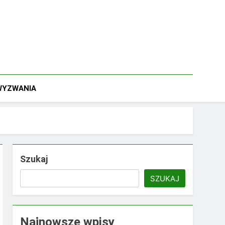
 WYZWANIA
Szukaj
SZUKAJ
Najnowsze wpisy