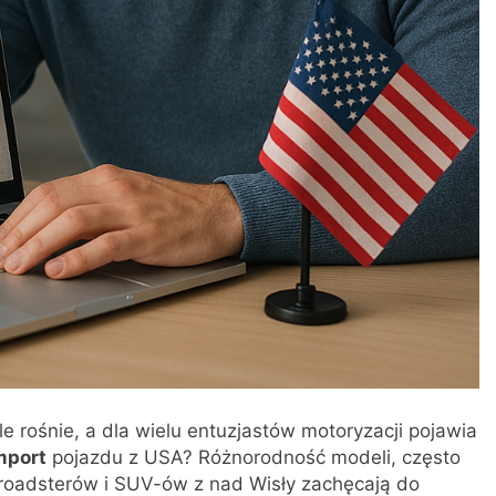
rośnie, a dla wielu entuzjastów motoryzacji pojawia
mport
pojazdu z USA? Różnorodność modeli, często
roadsterów i SUV-ów z nad Wisły zachęcają do