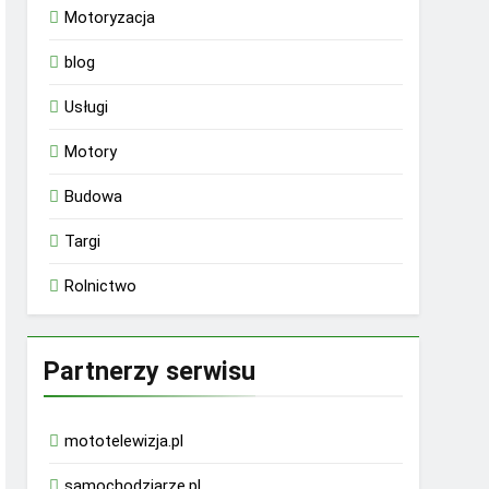
Motoryzacja
blog
Usługi
Motory
Budowa
Targi
Rolnictwo
Partnerzy serwisu
mototelewizja.pl
samochodziarze.pl