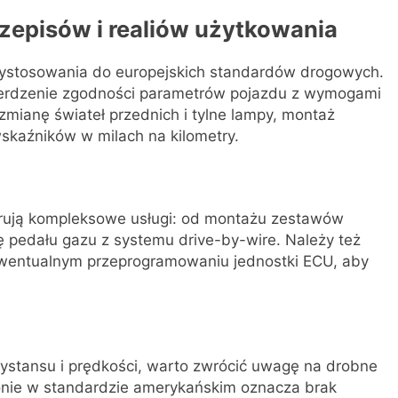
zepisów i realiów użytkowania
ystosowania do europejskich standardów drogowych.
erdzenie zgodności parametrów pojazdu z wymogami
mianę świateł przednich i tylne lampy, montaż
skaźników w milach na kilometry.
ferują kompleksowe usługi: od montażu zestawów
 pedału gazu z systemu drive-by-wire. Należy też
wentualnym przeprogramowaniu jednostki ECU, aby
ystansu i prędkości, warto zwrócić uwagę na drobne
ronie w standardzie amerykańskim oznacza brak