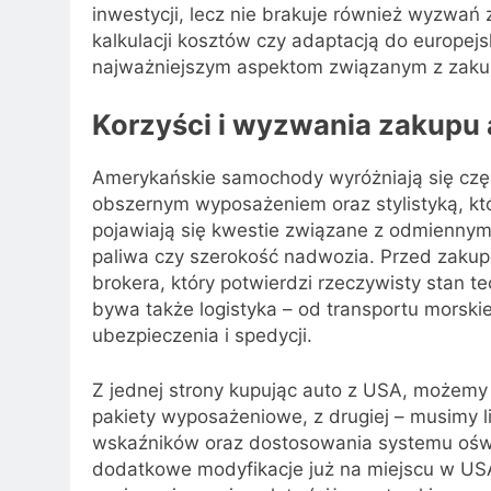
inwestycji, lecz nie brakuje również wyzwań
kalkulacji kosztów czy adaptacją do europej
najważniejszym aspektom związanym z zakup
Korzyści i wyzwania zakupu 
Amerykańskie samochody wyróżniają się czę
obszernym wyposażeniem oraz stylistyką, któr
pojawiają się kwestie związane z odmiennymi 
paliwa czy szerokość nadwozia. Przed zakup
brokera, który potwierdzi rzeczywisty stan te
bywa także logistyka – od transportu morski
ubezpieczenia i spedycji.
Z jednej strony kupując auto z USA, możemy l
pakiety wyposażeniowe, z drugiej – musimy l
wskaźników oraz dostosowania systemu oświe
dodatkowe modyfikacje już na miejscu w USA