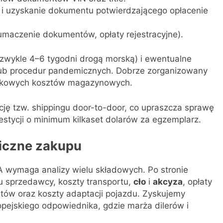
 i uzyskanie dokumentu potwierdzającego opłacenie
łumaczenie dokumentów, opłaty rejestracyjne).
(zwykle 4–6 tygodni drogą morską) i ewentualne
 lub procedur pandemicznych. Dobrze zorganizowany
atkowych kosztów magazynowych.
ję tzw. shippingu door-to-door, co upraszcza sprawę
estycji o minimum kilkaset dolarów za egzemplarz.
iczne zakupu
 wymaga analizy wielu składowych. Po stronie
 sprzedawcy, koszty transportu,
cło
i
akcyza
, opłaty
tów oraz koszty adaptacji pojazdu. Zyskujemy
pejskiego odpowiednika, gdzie marża dilerów i