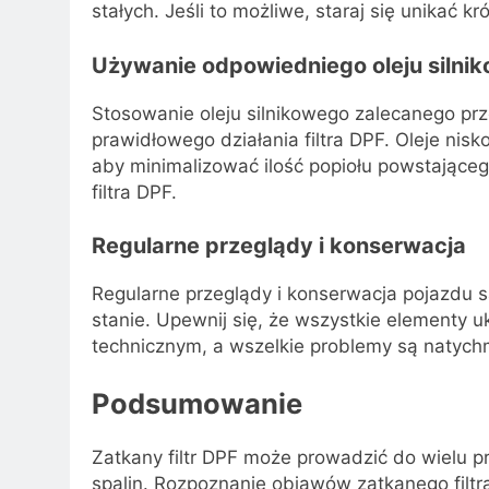
stałych. Jeśli to możliwe, staraj się unikać kr
Używanie odpowiedniego oleju silni
Stosowanie oleju silnikowego zalecanego prz
prawidłowego działania filtra DPF. Oleje nis
aby minimalizować ilość popiołu powstająceg
filtra DPF.
Regularne przeglądy i konserwacja
Regularne przeglądy i konserwacja pojazdu s
stanie. Upewnij się, że wszystkie elementy
technicznym, a wszelkie problemy są natych
Podsumowanie
Zatkany filtr DPF może prowadzić do wielu pr
spalin. Rozpoznanie objawów zatkanego fil