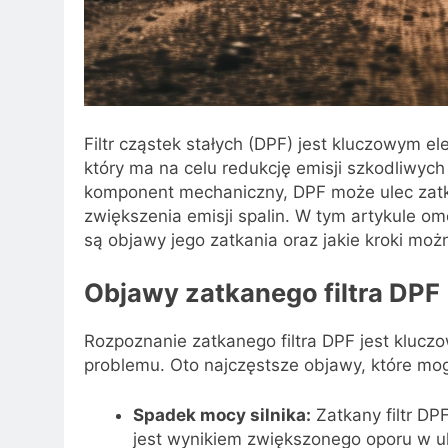
Filtr cząstek stałych (DPF) jest kluczowy
który ma na celu redukcję emisji szkodliwych
komponent mechaniczny, DPF może ulec zatka
zwiększenia emisji spalin. W tym artykule om
są objawy jego zatkania oraz jakie kroki mo
Objawy zatkanego filtra DPF
Rozpoznanie zatkanego filtra DPF jest klucz
problemu. Oto najczęstsze objawy, które mog
Spadek mocy silnika:
Zatkany filtr D
jest wynikiem zwiększonego oporu w 