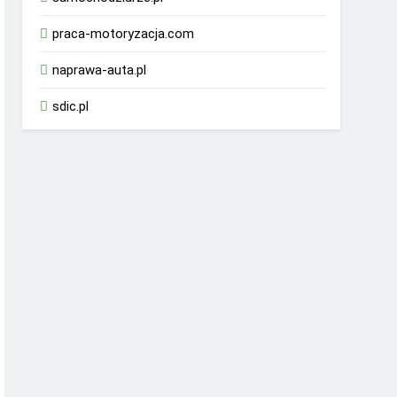
praca-motoryzacja.com
naprawa-auta.pl
sdic.pl