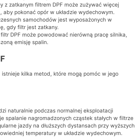
cy z zatkanym filtrem DPF może zużywać więcej
j, aby pokonać opór w układzie wydechowym.
zesnych samochodów jest wyposażonych w
, gdy filtr jest zatkany.
filtr DPF może powodować nierówną pracę silnika,
zoną emisję spalin.
PF
 istnieje kilka metod, które mogą pomóc w jego
zi naturalnie podczas normalnej eksploatacji
e spalanie nagromadzonych cząstek stałych w filtrze
gularne jazdy na dłuższych dystansach przy wyższych
dpowiedniej temperatury w układzie wydechowym.