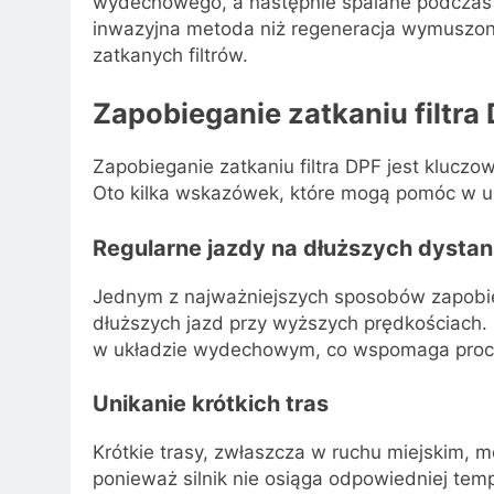
wydechowego, a następnie spalane podczas no
inwazyjna metoda niż regeneracja wymuszona
zatkanych filtrów.
Zapobieganie zatkaniu filtra
Zapobieganie zatkaniu filtra DPF jest kluczo
Oto kilka wskazówek, które mogą pomóc w un
Regularne jazdy na dłuższych dysta
Jednym z najważniejszych sposobów zapobieg
dłuższych jazd przy wyższych prędkościach.
w układzie wydechowym, co wspomaga proce
Unikanie krótkich tras
Krótkie trasy, zwłaszcza w ruchu miejskim, 
ponieważ silnik nie osiąga odpowiedniej te