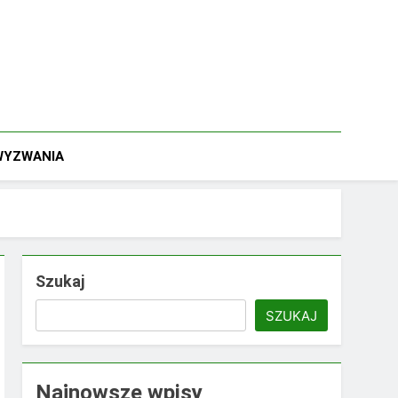
 WYZWANIA
Szukaj
SZUKAJ
Najnowsze wpisy