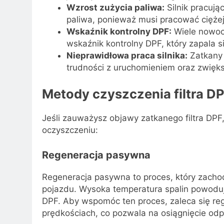
Wzrost zużycia paliwa:
Silnik pracują
paliwa, ponieważ musi pracować cięże
Wskaźnik kontrolny DPF:
Wiele nowoc
wskaźnik kontrolny DPF, który zapala się
Nieprawidłowa praca silnika:
Zatkany 
trudności z uruchomieniem oraz zwięks
Metody czyszczenia filtra D
Jeśli zauważysz objawy zatkanego filtra DPF,
oczyszczeniu:
Regeneracja pasywna
Regeneracja pasywna to proces, który zachod
pojazdu. Wysoka temperatura spalin powoduj
DPF. Aby wspomóc ten proces, zaleca się re
prędkościach, co pozwala na osiągnięcie o