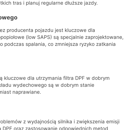
ótkich tras i planuj regularne dłuższe jazdy.
kowego
ez producenta pojazdu jest kluczowe dla
kopopiołowe (low SAPS) są specjalnie zaprojektowane,
o podczas spalania, co zmniejsza ryzyko zatkania
ą kluczowe dla utrzymania filtra DPF w dobrym
 układu wydechowego są w dobrym stanie
miast naprawiane.
oblemów z wydajnością silnika i zwiększenia emisji
tra DPF oraz zastosowanie odpowiednich metod