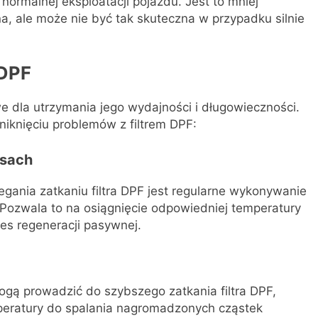
rmalnej eksploatacji pojazdu. Jest to mniej
, ale może nie być tak skuteczna w przypadku silnie
 DPF
we dla utrzymania jego wydajności i długowieczności.
iknięciu problemów z filtrem DPF:
nsach
ania zatkaniu filtra DPF jest regularne wykonywanie
 Pozwala to na osiągnięcie odpowiedniej temperatury
s regeneracji pasywnej.
mogą prowadzić do szybszego zatkania filtra DPF,
mperatury do spalania nagromadzonych cząstek