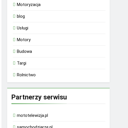
Motoryzacja
blog
Usługi
Motory
Budowa
Targi
Rolnictwo
Partnerzy serwisu
mototelewizja.pl
samochodziarze.pl