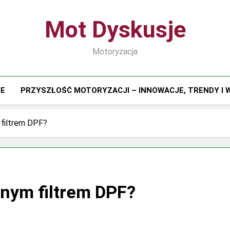
Mot Dyskusje
Motoryzacja
IE
PRZYSZŁOŚĆ MOTORYZACJI – INNOWACJE, TRENDY I
 filtrem DPF?
anym filtrem DPF?