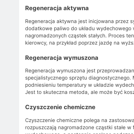
Regeneracja aktywna
Regeneracja aktywna jest inicjowana przez s
dodatkowe paliwo do układu wydechowego w 
nagromadzonych cząstek stałych. Proces te
kierowcy, na przykład poprzez jazdę na wyżs
Regeneracja wymuszona
Regeneracja wymuszona jest przeprowadza
specjalistycznego sprzętu diagnostycznego. M
podniesieniu temperatury w układzie wydech
Jest to skuteczna metoda, ale może być kos
Czyszczenie chemiczne
Czyszczenie chemiczne polega na zastosowa
rozpuszczają nagromadzone cząstki stałe w f