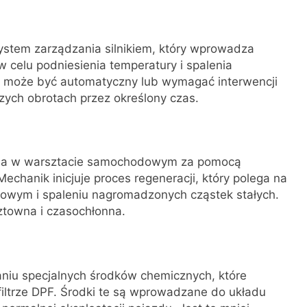
ystem zarządzania silnikiem, który wprowadza
celu podniesienia temperatury i spalenia
n może być automatyczny lub wymagać interwencji
zych obrotach przez określony czas.
na w warsztacie samochodowym za pomocą
echanik inicjuje proces regeneracji, który polega na
owym i spaleniu nagromadzonych cząstek stałych.
ztowna i czasochłonna.
niu specjalnych środków chemicznych, które
iltrze DPF. Środki te są wprowadzane do układu