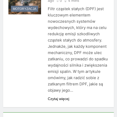
ago
0
4 mins
Filtr cząstek stałych (DPF) jest
MOTORYZACJA
kluczowym elementem
nowoczesnych systemów
wydechowych, który ma na celu
redukcję emisji szkodliwych
cząstek stałych do atmosfery.
Jednakże, jak każdy komponent
mechaniczny, DPF może ulec
zatkaniu, co prowadzi do spadku
wydajności silnika i zwiększenia
emisji spalin. W tym artykule
omówimy, jak radzić sobie z
zatkanym filtrem DPF, jakie są
objawy jego…
Czytaj więcej