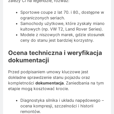
zależy Ci na legendzie, rozważ:
Sportowe coupe z lat 70. i 80., dostępne w
ograniczonych seriach.
Samochody użytkowe, które zyskały miano
kultowych (np. VW T2, Land Rover Series).
Modele z niszowych marek, gdzie stosunek
ceny do stanu jest bardziej korzystny.
Ocena techniczna i weryfikacja
dokumentacji
Przed podpisaniem umowy kluczowe jest
dokładne sprawdzenie stanu pojazdu oraz
kompletności
dokumentacja
. Zaniedbania na tym
etapie mogą kosztować krocie.
Diagnostyka silnika i układu napędowego –
ocena kompresji, szczelności i historii
remontów.