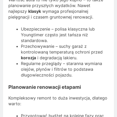
planowanie przyszłych wydatków. Nawet
najlepszy
klasyk
wymaga profesjonalnej
pielęgnacji i czasem gruntownej renowacji.
Ubezpieczenie – polisa klasyczna lub
Youngtimer często jest tańsza niż
standardowa.
Przechowywanie – suchy garaż z
kontrolowaną temperaturą ochroni przed
korozja
i degradacją lakieru.
Regularne przeglądy – staranna wymiana
olejów, płynów i filtrów to podstawa
długowieczności pojazdu.
Planowanie renowacji etapami
Kompleksowy remont to duża inwestycja, dlatego
warto:
Przygotować budżet na kolejne fazy prac