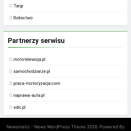
Targi
Rolnictwo
Partnerzy serwisu
mototelewizja.pl
samochodziarze.pl
praca-motoryzacja.com
naprawa-auta.pl
sdic.pl
Newsmatic - News WordPress Theme 2026. Powered By