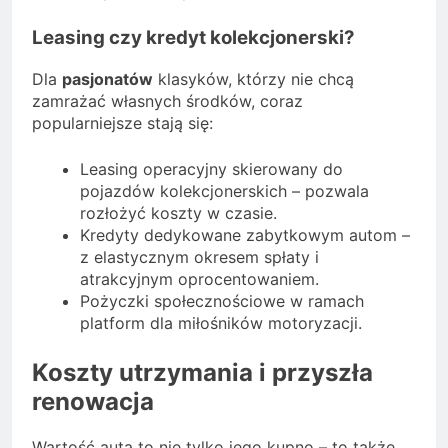
Leasing czy kredyt kolekcjonerski?
Dla
pasjonatów
klasyków, którzy nie chcą
zamrażać własnych środków, coraz
popularniejsze stają się:
Leasing operacyjny skierowany do
pojazdów kolekcjonerskich – pozwala
rozłożyć koszty w czasie.
Kredyty dedykowane zabytkowym autom –
z elastycznym okresem spłaty i
atrakcyjnym oprocentowaniem.
Pożyczki społecznościowe w ramach
platform dla miłośników motoryzacji.
Koszty utrzymania i przyszła
renowacja
Wartość auta to nie tylko jego kupno – to także