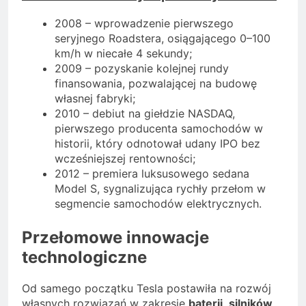
2008 – wprowadzenie pierwszego
seryjnego Roadstera, osiągającego 0–100
km/h w niecałe 4 sekundy;
2009 – pozyskanie kolejnej rundy
finansowania, pozwalającej na budowę
własnej fabryki;
2010 – debiut na giełdzie NASDAQ,
pierwszego producenta samochodów w
historii, który odnotował udany IPO bez
wcześniejszej rentowności;
2012 – premiera luksusowego sedana
Model S, sygnalizująca rychły przełom w
segmencie samochodów elektrycznych.
Przełomowe innowacje
technologiczne
Od samego początku Tesla postawiła na rozwój
własnych rozwiązań w zakresie
baterii
,
silników