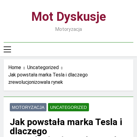
Skip
to
Mot Dyskusje
content
Motoryzacja
Home
Uncategorized
Jak powstała marka Tesla i dlaczego
zrewolucjonizowała rynek
MOTORYZACJA
UNCATEGORIZED
Jak powstała marka Tesla i
dlaczego