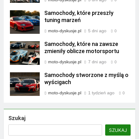
0
Samochody, które przeszły
tuning marzeń
moto-dyskusje.pl
5 dni ago
0
Samochody, które na zawsze
zmieniły oblicze motorsportu
moto-dyskusje.pl
7 dni ago
0
Samochody stworzone z myślą o
wyścigach
moto-dyskusje.pl
1 tydzień ago
0
Szukaj
SZUKAJ