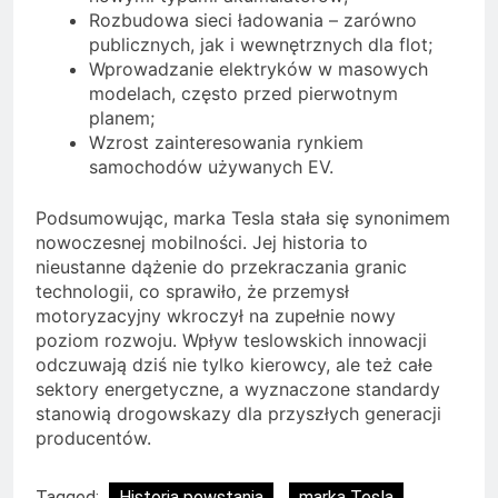
Rozbudowa sieci ładowania – zarówno
publicznych, jak i wewnętrznych dla flot;
Wprowadzanie elektryków w masowych
modelach, często przed pierwotnym
planem;
Wzrost zainteresowania rynkiem
samochodów używanych EV.
Podsumowując, marka Tesla stała się synonimem
nowoczesnej mobilności. Jej historia to
nieustanne dążenie do przekraczania granic
technologii, co sprawiło, że przemysł
motoryzacyjny wkroczył na zupełnie nowy
poziom rozwoju. Wpływ teslowskich innowacji
odczuwają dziś nie tylko kierowcy, ale też całe
sektory energetyczne, a wyznaczone standardy
stanowią drogowskazy dla przyszłych generacji
producentów.
Tagged:
Historia powstania
marka Tesla