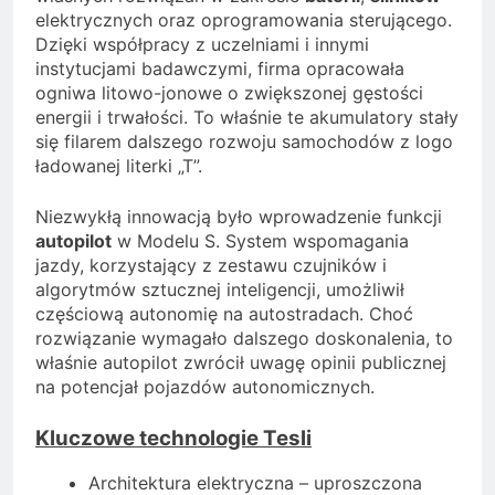
elektrycznych oraz oprogramowania sterującego.
Dzięki współpracy z uczelniami i innymi
instytucjami badawczymi, firma opracowała
ogniwa litowo-jonowe o zwiększonej gęstości
energii i trwałości. To właśnie te akumulatory stały
się filarem dalszego rozwoju samochodów z logo
ładowanej literki „T”.
Niezwykłą innowacją było wprowadzenie funkcji
autopilot
w Modelu S. System wspomagania
jazdy, korzystający z zestawu czujników i
algorytmów sztucznej inteligencji, umożliwił
częściową autonomię na autostradach. Choć
rozwiązanie wymagało dalszego doskonalenia, to
właśnie autopilot zwrócił uwagę opinii publicznej
na potencjał pojazdów autonomicznych.
Kluczowe technologie Tesli
Architektura elektryczna – uproszczona