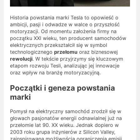
Historia powstania marki Tesla to opowieść o
ambicji, pasji i odwadze w walce o przyszłość
motoryzacji. Od momentu założenia firmy na
początku XXI wieku, ten producent samochodów
elektrycznych przekształcił się w symbol
technologicznego
przełomu
oraz biznesowej
rewolucji
. W tekście przyjrzymy się kluczowym
etapom rozwoju Tesli, analizując jej innowacje
oraz wpływ na branżę motoryzacyjną.
Początki i geneza powstania
marki
Pomysł na elektryczny samochód zrodził się w
głowach pasjonatów energii odnawialnej już na
przełomie lat 90. XX wieku. Jednak dopiero w
2003 roku grupa inżynierów z Silicon Valley,
zainspirowana możliwością ograniczenia emisji