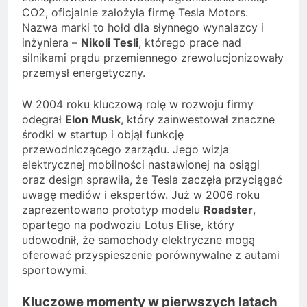
CO2, oficjalnie założyła firmę Tesla Motors.
Nazwa marki to hołd dla słynnego wynalazcy i
inżyniera –
Nikoli Tesli
, którego prace nad
silnikami prądu przemiennego zrewolucjonizowały
przemysł energetyczny.
W 2004 roku kluczową rolę w rozwoju firmy
odegrał
Elon Musk
, który zainwestował znaczne
środki w startup i objął funkcję
przewodniczącego zarządu. Jego wizja
elektrycznej mobilności nastawionej na osiągi
oraz design sprawiła, że Tesla zaczęła przyciągać
uwagę mediów i ekspertów. Już w 2006 roku
zaprezentowano prototyp modelu
Roadster
,
opartego na podwoziu Lotus Elise, który
udowodnił, że samochody elektryczne mogą
oferować przyspieszenie porównywalne z autami
sportowymi.
Kluczowe momenty w pierwszych latach