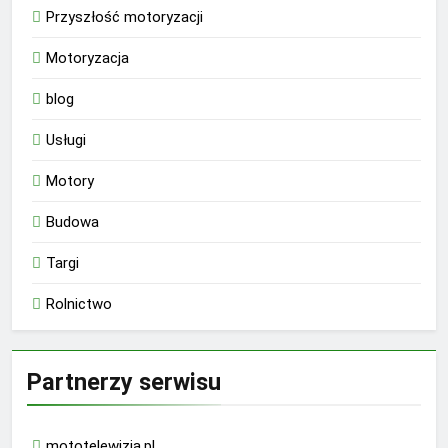
Przyszłość motoryzacji
Motoryzacja
blog
Usługi
Motory
Budowa
Targi
Rolnictwo
Partnerzy serwisu
mototelewizja.pl