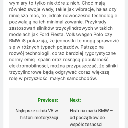
wymiary to tylko niektóre z nich. Choć mają
również swoje wady, takie jak wibracje, hałas czy
mniejsza moc, to jednak nowoczesne technologie
pozwalają na ich minimalizowanie. Przykłady
zastosowań silników trzycylindrowych w takich
modelach jak Ford Fiesta, Volkswagen Polo czy
BMW i8 pokazują, że jednostki te mogą sprawdzić
się w różnych typach pojazdów. Patrząc na
rozwój technologii, coraz bardziej rygorystyczne
normy emisji spalin oraz rosnącą popularność
elektromobilności, można przypuszczać, że silniki
trzycylindrowe będą odgrywać coraz większą
rolę w przyszłości małych samochodów.
Previous:
Next:
Nawigacja
wpisu
Najlepsze silniki V8 w
Historia marki BMW –
historii motoryzacji
od początków do
współczesności