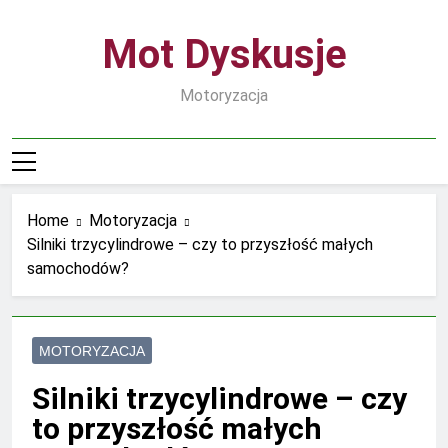
Skip
to
Mot Dyskusje
content
Motoryzacja
Home
Motoryzacja
Silniki trzycylindrowe – czy to przyszłość małych
samochodów?
MOTORYZACJA
Silniki trzycylindrowe – czy
to przyszłość małych