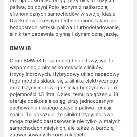
oferują doskonałe osiągi przy niskim zużyciu
paliwa, co czyni Polo jednym z najbardziej
ekonomicznych samochodów w swojej klasie.
Dzięki nowoczesnym technologiom, takim jak
bezpośredni wtrysk paliwa i turbodoładowanie,
silnik ten zapewnia płynną i dynamiczną jazdę.
BMW i8
Choć BMW i8 to samochód sportowy, warto
wspomnieć o nim w kontekście silników
trzycylindrowych. Hybrydowy układ napędowy
tego modelu składa się z silnika elektrycznego
oraz trzycylindrowego silnika benzynowego o
pojemności 1.5 litra. Dzięki temu połączeniu, i8
oferuje doskonałe osiągi przy jednoczesnym
zachowaniu niskiego zużycia paliwa i emisji
spalin. To pokazuje, że silniki trzycylindrowe
mogą znaleźć zastosowanie nie tylko w małych
samochodach miejskich, ale także w bardziej
zaawansowanych konstrukcjach.