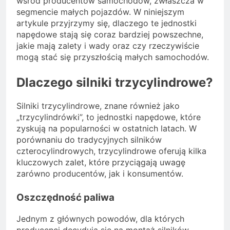
wśród producentów samochodów, zwłaszcza w
segmencie małych pojazdów. W niniejszym
artykule przyjrzymy się, dlaczego te jednostki
napędowe stają się coraz bardziej powszechne,
jakie mają zalety i wady oraz czy rzeczywiście
mogą stać się przyszłością małych samochodów.
Dlaczego silniki trzycylindrowe?
Silniki trzycylindrowe, znane również jako
„trzycylindrówki”, to jednostki napędowe, które
zyskują na popularności w ostatnich latach. W
porównaniu do tradycyjnych silników
czterocylindrowych, trzycylindrowe oferują kilka
kluczowych zalet, które przyciągają uwagę
zarówno producentów, jak i konsumentów.
Oszczędność paliwa
Jednym z głównych powodów, dla których
producenci decydują się na montaż silników