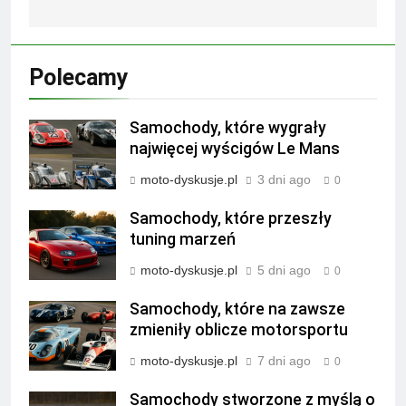
Polecamy
Samochody, które wygrały
najwięcej wyścigów Le Mans
moto-dyskusje.pl
3 dni ago
0
Samochody, które przeszły
tuning marzeń
moto-dyskusje.pl
5 dni ago
0
Samochody, które na zawsze
zmieniły oblicze motorsportu
moto-dyskusje.pl
7 dni ago
0
Samochody stworzone z myślą o