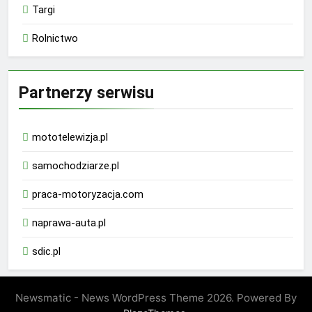
Targi
Rolnictwo
Partnerzy serwisu
mototelewizja.pl
samochodziarze.pl
praca-motoryzacja.com
naprawa-auta.pl
sdic.pl
Newsmatic - News WordPress Theme 2026. Powered By