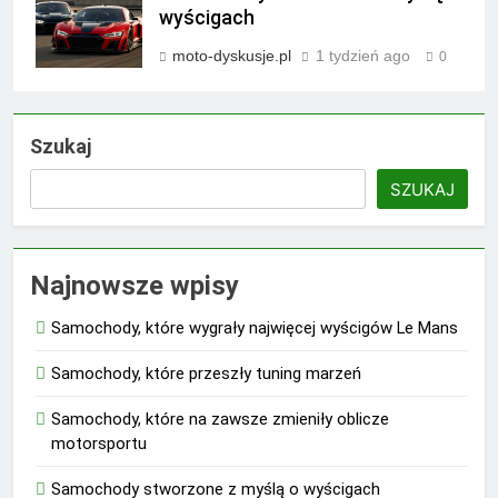
wyścigach
moto-dyskusje.pl
1 tydzień ago
0
Szukaj
SZUKAJ
Najnowsze wpisy
Samochody, które wygrały najwięcej wyścigów Le Mans
Samochody, które przeszły tuning marzeń
Samochody, które na zawsze zmieniły oblicze
motorsportu
Samochody stworzone z myślą o wyścigach