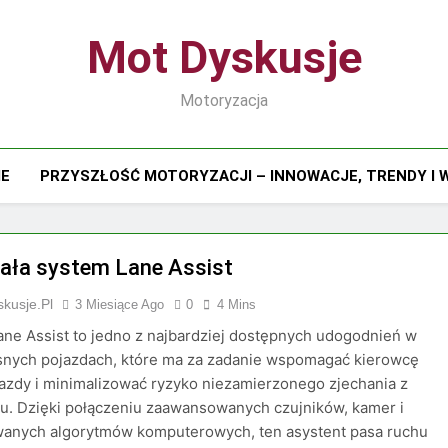
Mot Dyskusje
Motoryzacja
IE
PRZYSZŁOŚĆ MOTORYZACJI – INNOWACJE, TRENDY I
iała system Lane Assist
kusje.pl
3 Miesiące Ago
0
4 Mins
ne Assist to jedno z najbardziej dostępnych udogodnień w
nych pojazdach, które ma za zadanie wspomagać kierowcę
azdy i minimalizować ryzyko niezamierzonego zjechania z
u. Dzięki połączeniu zaawansowanych czujników, kamer i
wanych algorytmów komputerowych, ten asystent pasa ruchu