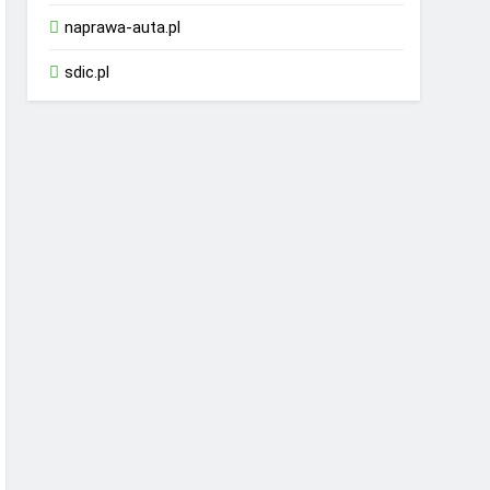
naprawa-auta.pl
sdic.pl