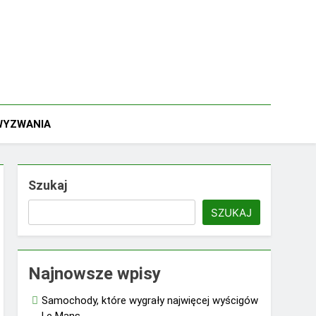
 WYZWANIA
Szukaj
SZUKAJ
Najnowsze wpisy
Samochody, które wygrały najwięcej wyścigów