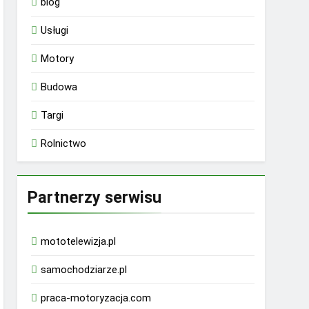
blog
Usługi
Motory
Budowa
Targi
Rolnictwo
Partnerzy serwisu
mototelewizja.pl
samochodziarze.pl
praca-motoryzacja.com