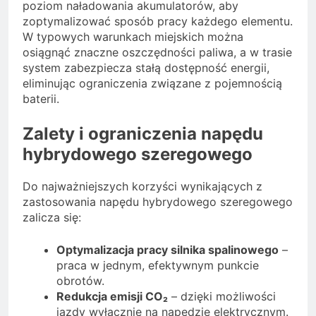
poziom naładowania akumulatorów, aby
zoptymalizować sposób pracy każdego elementu.
W typowych warunkach miejskich można
osiągnąć znaczne oszczędności paliwa, a w trasie
system zabezpiecza stałą dostępność energii,
eliminując ograniczenia związane z pojemnością
baterii.
Zalety i ograniczenia napędu
hybrydowego szeregowego
Do najważniejszych korzyści wynikających z
zastosowania napędu hybrydowego szeregowego
zalicza się:
Optymalizacja pracy silnika spalinowego
–
praca w jednym, efektywnym punkcie
obrotów.
Redukcja emisji CO₂
– dzięki możliwości
jazdy wyłącznie na napędzie elektrycznym.