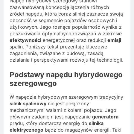
Napęd hybrydowy szeregowy stanowi
zaawansowaną koncepcję łączenia różnych
źródeł napędu, która coraz silniej zaznacza swoją
obecność w segmencie pojazdów osobowych i
użytkowych. Jego rosnąca popularność wynika z
poszukiwania optymalnych rozwiązań w zakresie
efektywności
energetycznej oraz redukcji
emisji
spalin. Poniższy tekst prezentuje kluczowe
zagadnienia, związane z budową, zasadą
działania i perspektywami rozwoju tej technologii.
Podstawy napędu hybrydowego
szeregowego
W napędzie hybrydowym szeregowym tradycyjny
silnik spalinowy
nie jest połączony
mechanicznymi wałami z kołami pojazdu. Jego
głównym zadaniem jest napędzanie
generatora
prądu, który dostarcza energię do
silnika
elektrycznego
bądź do magazynów energii. Taki