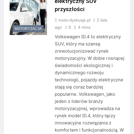
elektryczny SUV
przyszłości
moto-dyskusje.pl
2 lata
ago
0
4 mins
MOTORYZACJA
Volkswagen ID.4 to elektryczny
SUV, który ma szansę
zrewolucjonizować rynek
motoryzacyjny. W dobie rosnącej
świadomości ekologicznej i
dynamicznego rozwoju
technologii, pojazdy elektryczne
stają się coraz bardziej
popularne. Volkswagen, jako
jeden z liderów branży
motoryzacyjnej, wprowadza na
rynek model ID.4, który łączy
innowacyjne rozwiązania z
komfortem i funkcjonalnością. W