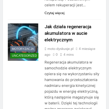
celem rekuperacji jest…
Czytaj więcej
Jak działa regeneracja
akumulatora w aucie
elektrycznym
moto-dyskusje.pl
4 miesiące
MOTORYZACJA
ago
0
4 mins
UNCATEGORIZED
Regeneracja akumulatora w
samochodzie elektrycznym
opiera się na wykorzystaniu siły
hamowania do przekształcenia
nadmiaru energia kinetycznej
pojazdu w energię elektryczną,
którą następnie magazynuje się
w baterii. Dzięki tej technologii
można znacząco zwiększyć