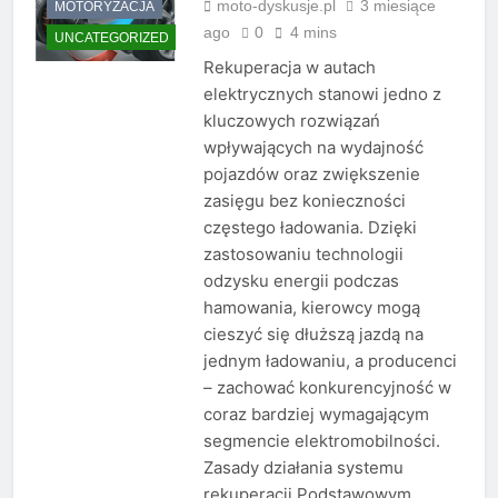
moto-dyskusje.pl
3 miesiące
MOTORYZACJA
ago
0
4 mins
UNCATEGORIZED
Rekuperacja w autach
elektrycznych stanowi jedno z
kluczowych rozwiązań
wpływających na wydajność
pojazdów oraz zwiększenie
zasięgu bez konieczności
częstego ładowania. Dzięki
zastosowaniu technologii
odzysku energii podczas
hamowania, kierowcy mogą
cieszyć się dłuższą jazdą na
jednym ładowaniu, a producenci
– zachować konkurencyjność w
coraz bardziej wymagającym
segmencie elektromobilności.
Zasady działania systemu
rekuperacji Podstawowym