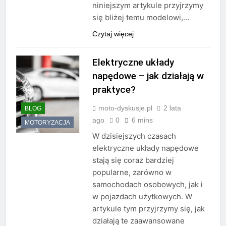
niniejszym artykule przyjrzymy
się bliżej temu modelowi,…
Czytaj więcej
Elektryczne układy
napędowe – jak działają w
praktyce?
moto-dyskusje.pl
2 lata
BLOG
ago
0
6 mins
MOTORYZACJA
W dzisiejszych czasach
elektryczne układy napędowe
stają się coraz bardziej
popularne, zarówno w
samochodach osobowych, jak i
w pojazdach użytkowych. W
artykule tym przyjrzymy się, jak
działają te zaawansowane