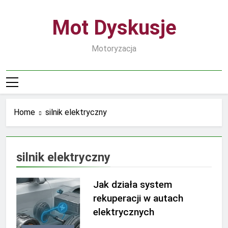
Skip
to
Mot Dyskusje
content
Motoryzacja
Home
silnik elektryczny
silnik elektryczny
Jak działa system
rekuperacji w autach
elektrycznych