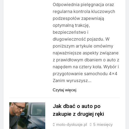
Odpowiednia pielęgnacja oraz
regularna kontrola kluczowych
podzespołów zapewniają
optymalną trakcję,
bezpieczeństwo i
długowieczność pojazdu. W
poniższym artykule omówimy
najważniejsze aspekty związane
z prawidłowym dbaniem o auto z
napędem na cztery koła. Wybór i
przygotowanie samochodu 4×4
Zanim wyruszysz…
Czytaj więcej
Jak dbać o auto po
zakupie z drugiej ręki
moto-dyskusje.pl
5 miesięcy