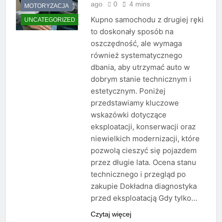
ago
0
4 mins
MOTORYZACJA
Kupno samochodu z drugiej ręki
UNCATEGORIZED
to doskonały sposób na
oszczędność, ale wymaga
również systematycznego
dbania, aby utrzymać auto w
dobrym stanie technicznym i
estetycznym. Poniżej
przedstawiamy kluczowe
wskazówki dotyczące
eksploatacji, konserwacji oraz
niewielkich modernizacji, które
pozwolą cieszyć się pojazdem
przez długie lata. Ocena stanu
technicznego i przegląd po
zakupie Dokładna diagnostyka
przed eksploatacją Gdy tylko…
Czytaj więcej