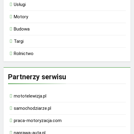
Usługi
Motory
Budowa
Targi
Rolnictwo
Partnerzy serwisu
mototelewizja.pl
samochodziarze.pl
praca-motoryzacja.com
naprawa-auta.pl