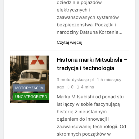
dziedzinie pojazdów
elektrycznych i
zaawansowanych systemów
bezpieczeństwa. Początki i
narodziny Datsuna Korzenie…
Czytaj więcej
Historia marki Mitsubishi –
tradycja i technologia
moto-dyskusje.pl
5 miesięcy
ago
0
4 mins
MOTORYZACJA
Marka Mitsubishi od ponad stu
UNCATEGORIZED
lat łączy w sobie fascynującą
historię z nieustannym
dążeniem do innowacji i
zaawansowanej technologii. Od
skromnych początków w