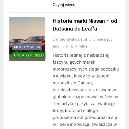
Czytaj więcej
Historia marki Nissan – od
Datsuna do Leaf’a
moto-dyskusje.pl
5 miesięcy
ago
0
4 mins
MOTORYZACJA
Historia jednej z najbardziej
UNCATEGORIZED
fascynujących marek
motoryzacyjnych sięga początku
XX wieku, kiedy to w Japonii
narodził się Datsun,
przekształcając się z czasem w
globalnie rozpoznawalny Nissan.
Ten artykuł przybliża ewolucję
firmy, która od małego
producenta aut przeobraziła się
w lidera innowacji, zwłaszcza w