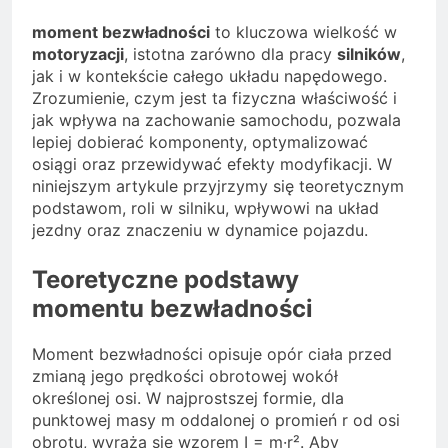
moment bezwładności
to kluczowa wielkość w
motoryzacji
, istotna zarówno dla pracy
silników
,
jak i w kontekście całego układu napędowego.
Zrozumienie, czym jest ta fizyczna właściwość i
jak wpływa na zachowanie samochodu, pozwala
lepiej dobierać komponenty, optymalizować
osiągi oraz przewidywać efekty modyfikacji. W
niniejszym artykule przyjrzymy się teoretycznym
podstawom, roli w silniku, wpływowi na układ
jezdny oraz znaczeniu w dynamice pojazdu.
Teoretyczne podstawy
momentu bezwładności
Moment bezwładności opisuje opór ciała przed
zmianą jego prędkości obrotowej wokół
określonej osi. W najprostszej formie, dla
punktowej masy m oddalonej o promień r od osi
obrotu, wyraża się wzorem I = m·r². Aby