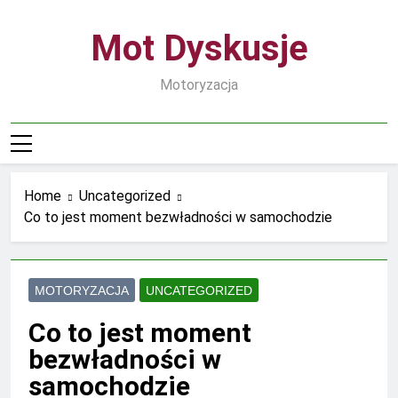
Skip
to
Mot Dyskusje
content
Motoryzacja
Home
Uncategorized
Co to jest moment bezwładności w samochodzie
MOTORYZACJA
UNCATEGORIZED
Co to jest moment
bezwładności w
samochodzie