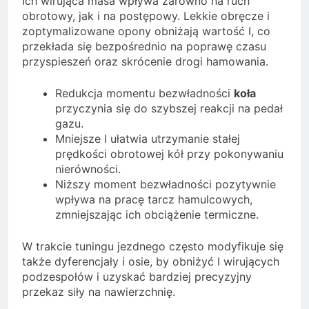
Ich wirująca masa wpływa zarówno na ruch
obrotowy, jak i na postępowy. Lekkie obręcze i
zoptymalizowane opony obniżają wartość I, co
przekłada się bezpośrednio na poprawę czasu
przyspieszeń oraz skrócenie drogi hamowania.
Redukcja momentu bezwładności
koła
przyczynia się do szybszej reakcji na pedał
gazu.
Mniejsze I ułatwia utrzymanie stałej
prędkości obrotowej kół przy pokonywaniu
nierówności.
Niższy moment bezwładności pozytywnie
wpływa na pracę tarcz hamulcowych,
zmniejszając ich obciążenie termiczne.
W trakcie tuningu jezdnego często modyfikuje się
także dyferencjały i osie, by obniżyć I wirujących
podzespołów i uzyskać bardziej precyzyjny
przekaz siły na nawierzchnię.