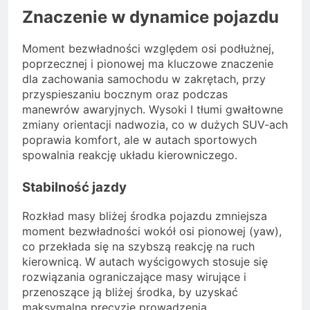
Znaczenie w dynamice pojazdu
Moment bezwładności względem osi podłużnej,
poprzecznej i pionowej ma kluczowe znaczenie
dla zachowania samochodu w zakrętach, przy
przyspieszaniu bocznym oraz podczas
manewrów awaryjnych. Wysoki I tłumi gwałtowne
zmiany orientacji nadwozia, co w dużych SUV-ach
poprawia komfort, ale w autach sportowych
spowalnia reakcję układu kierowniczego.
Stabilność jazdy
Rozkład masy bliżej środka pojazdu zmniejsza
moment bezwładności wokół osi pionowej (yaw),
co przekłada się na szybszą reakcję na ruch
kierownicą. W autach wyścigowych stosuje się
rozwiązania ograniczające masy wirujące i
przenoszące ją bliżej środka, by uzyskać
maksymalną precyzję prowadzenia.