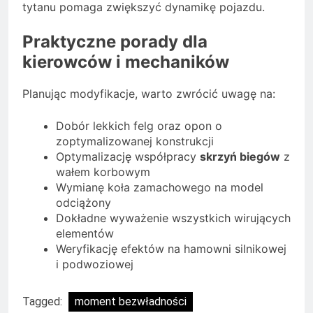
tytanu pomaga zwiększyć dynamikę pojazdu.
Praktyczne porady dla
kierowców i mechaników
Planując modyfikacje, warto zwrócić uwagę na:
Dobór lekkich felg oraz opon o
zoptymalizowanej konstrukcji
Optymalizację współpracy
skrzyń biegów
z
wałem korbowym
Wymianę koła zamachowego na model
odciążony
Dokładne wyważenie wszystkich wirujących
elementów
Weryfikację efektów na hamowni silnikowej
i podwoziowej
Tagged:
moment bezwładności