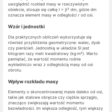
uwzględnić rozkład masy w rzeczywistym
obiekcie, stosuje się całkę I = ∫r² dm, gdzie dm
oznacza element masy w odległości r od osi.
Wzór i jednostki
Dla praktycznych obliczeń wykorzystuje się
również przybliżenia geometryczne: walec, dysk
czy pierścień. Jednostką w układzie SI jest
kilogram razy metr kwadratowy (kg·m²). Warto
pamiętać, że wartość momentu rośnie
wykładniczo wraz z odległością masy od osi
obrotu.
Wpływ rozkładu masy
Elementy o skoncentrowanej masie daleko od osi,
takie jak stalowe obręcze czy ciężkie sprzęgło,
znacząco zwiększają wartość momentu
bezwładności. Im większa odległość, tym większy