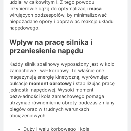
udział w całkowitym I. Z tego powodu
inżynierowie dążą do optymalizacji
masa
wirujących podzespołów, by minimalizować
niepożądane opory i poprawiać reakcję układu
napędowego.
Wpływ na pracę silnika i
przeniesienie napędu
Każdy silnik spalinowy wyposażony jest w koło
zamachowe i wał korbowy. To właśnie one
magazynują energię kinetyczną, wyrównując
pulsacje
moment obrotowy
i stabilizując pracę
jednostki napędowej. Wysoki moment
bezwładności koła zamachowego pomaga
utrzymać równomierne obroty podczas zmiany
biegów oraz w trudnych warunkach
obciążeniowych.
Duży I wału korbowego i koła