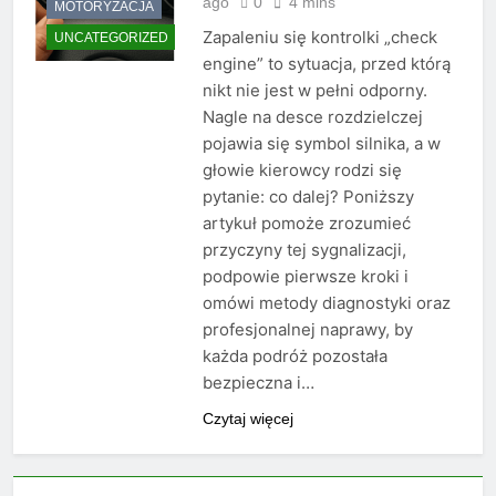
ago
0
4 mins
MOTORYZACJA
Zapaleniu się kontrolki „check
UNCATEGORIZED
engine” to sytuacja, przed którą
nikt nie jest w pełni odporny.
Nagle na desce rozdzielczej
pojawia się symbol silnika, a w
głowie kierowcy rodzi się
pytanie: co dalej? Poniższy
artykuł pomoże zrozumieć
przyczyny tej sygnalizacji,
podpowie pierwsze kroki i
omówi metody diagnostyki oraz
profesjonalnej naprawy, by
każda podróż pozostała
bezpieczna i…
Czytaj więcej