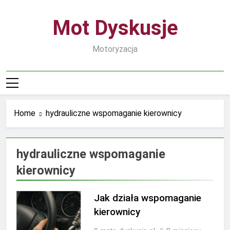
Skip
to
Mot Dyskusje
content
Motoryzacja
Home
hydrauliczne wspomaganie kierownicy
hydrauliczne wspomaganie
kierownicy
Jak działa wspomaganie
kierownicy