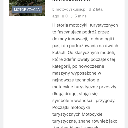
moto-dyskusje.pl
2 lata
MOTORYZACJA
ago
0
5 mins
Historia motocykli turystycznych
to fascynująca podróż przez
dekady innowacji, technologii i
pasji do podróżowania na dwóch
kołach. Od klasycznych modeli,
które zdefiniowały początek tej
kategorii, po nowoczesne
maszyny wyposażone w
najnowsze technologie –
motocykle turystyczne przeszły
długą drogę, stając się
symbolem wolności i przygody.
Początki motocykli
turystycznych Motocykle
turystyczne, znane również jako
„touring bikes”, zaczęły…