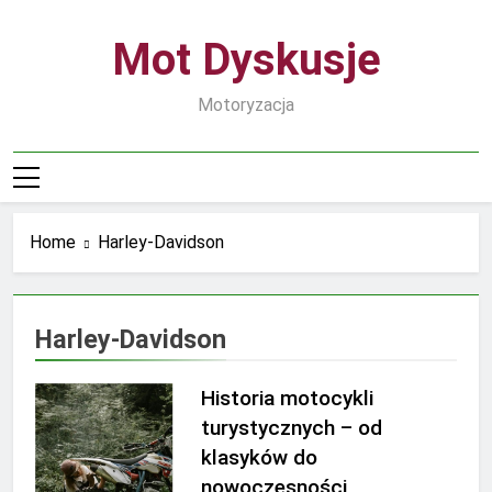
Skip
to
Mot Dyskusje
content
Motoryzacja
Home
Harley-Davidson
Harley-Davidson
Historia motocykli
turystycznych – od
klasyków do
nowoczesności