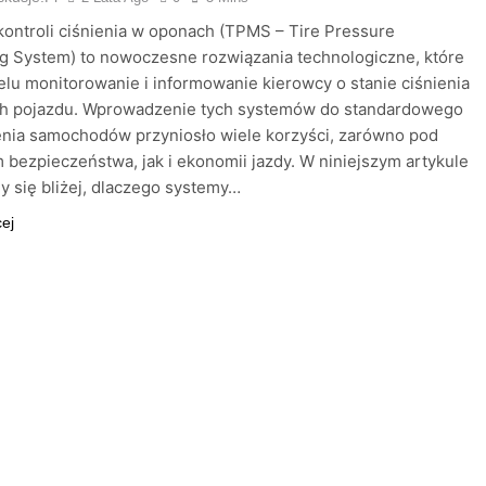
ontroli ciśnienia w oponach (TPMS – Tire Pressure
g System) to nowoczesne rozwiązania technologiczne, które
elu monitorowanie i informowanie kierowcy o stanie ciśnienia
h pojazdu. Wprowadzenie tych systemów do standardowego
nia samochodów przyniosło wiele korzyści, zarówno pod
bezpieczeństwa, jak i ekonomii jazdy. W niniejszym artykule
y się bliżej, dlaczego systemy…
cej