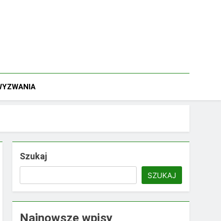
 WYZWANIA
Szukaj
SZUKAJ
Najnowsze wpisy