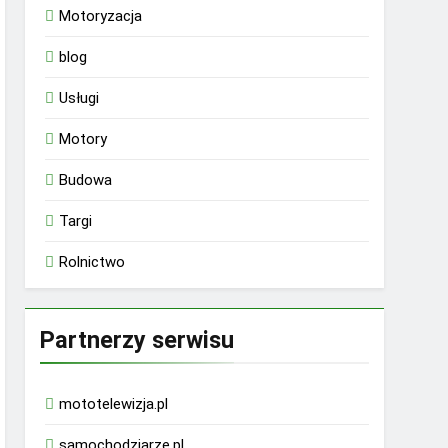
Motoryzacja
blog
Usługi
Motory
Budowa
Targi
Rolnictwo
Partnerzy serwisu
mototelewizja.pl
samochodziarze.pl