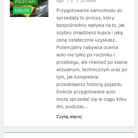
ago
0
10 mins
POLECAMY
Przygotowanie samochodu do
USŁUGI
sprzedaży to proces, który
bezpośrednio wpływa na to, jak
szybko znajdziesz kupca i jaką
cenę ostatecznie uzyskasz.
Potencjalny nabywca ocenia
auto nie tylko po roczniku i
przebiegu, ale również po stanie
wizualnym, technicznym oraz po
tym, jak kompletnie
przedstawisz historię pojazdu.
Dobrze przygotowane auto
może sprzedać się w ciągu kilku
dni, podczas…
Czytaj więcej