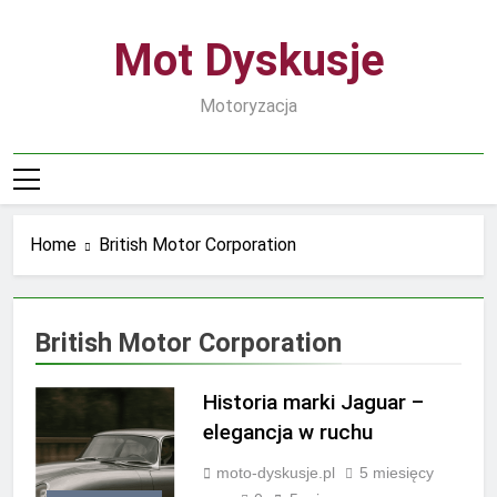
Skip
to
Mot Dyskusje
content
Motoryzacja
Home
British Motor Corporation
British Motor Corporation
Historia marki Jaguar –
elegancja w ruchu
moto-dyskusje.pl
5 miesięcy