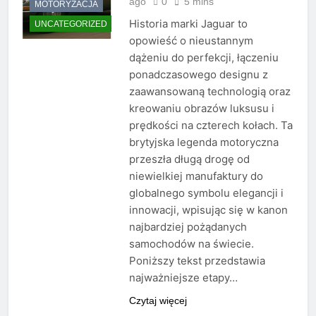
ago
0
5 mins
MOTORYZACJA
Historia marki Jaguar to
UNCATEGORIZED
opowieść o nieustannym
dążeniu do perfekcji, łączeniu
ponadczasowego designu z
zaawansowaną technologią oraz
kreowaniu obrazów luksusu i
prędkości na czterech kołach. Ta
brytyjska legenda motoryczna
przeszła długą drogę od
niewielkiej manufaktury do
globalnego symbolu elegancji i
innowacji, wpisując się w kanon
najbardziej pożądanych
samochodów na świecie.
Poniższy tekst przedstawia
najważniejsze etapy…
Czytaj więcej