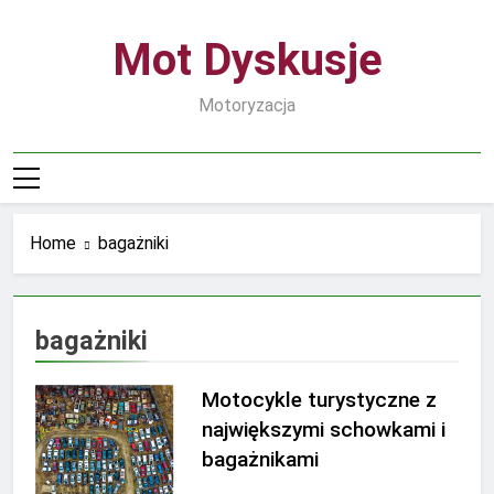
Skip
to
Mot Dyskusje
content
Motoryzacja
Home
bagażniki
bagażniki
Motocykle turystyczne z
największymi schowkami i
bagażnikami