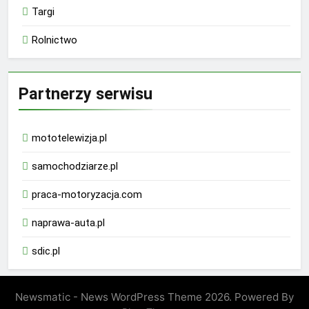
Targi
Rolnictwo
Partnerzy serwisu
mototelewizja.pl
samochodziarze.pl
praca-motoryzacja.com
naprawa-auta.pl
sdic.pl
Newsmatic - News WordPress Theme 2026. Powered By