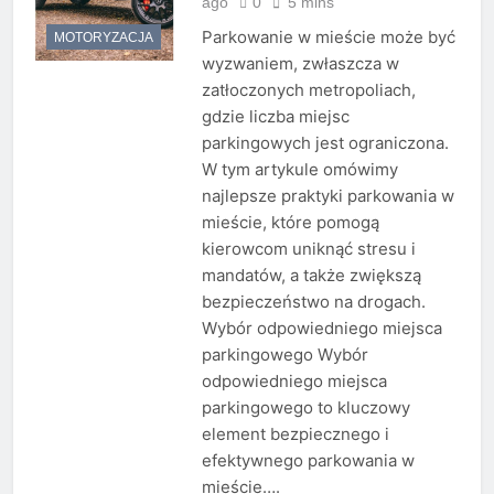
ago
0
5 mins
Parkowanie w mieście może być
MOTORYZACJA
wyzwaniem, zwłaszcza w
zatłoczonych metropoliach,
gdzie liczba miejsc
parkingowych jest ograniczona.
W tym artykule omówimy
najlepsze praktyki parkowania w
mieście, które pomogą
kierowcom uniknąć stresu i
mandatów, a także zwiększą
bezpieczeństwo na drogach.
Wybór odpowiedniego miejsca
parkingowego Wybór
odpowiedniego miejsca
parkingowego to kluczowy
element bezpiecznego i
efektywnego parkowania w
mieście….