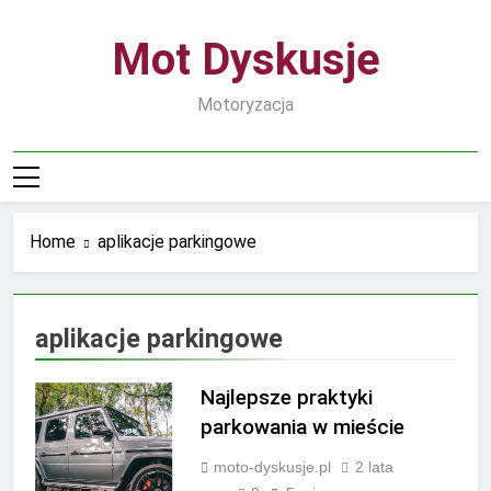
Skip
to
Mot Dyskusje
content
Motoryzacja
Home
aplikacje parkingowe
aplikacje parkingowe
Najlepsze praktyki
parkowania w mieście
moto-dyskusje.pl
2 lata