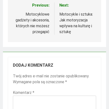
Previous:
Next:
Nawigacja
wpisu
Motocyklowe
Motocykle i sztuka:
gadżety i akcesoria,
Jak motoryzacja
których nie możesz
wpływa na kulturę i
przegapić
sztukę
DODAJ KOMENTARZ
Twój adres e-mail nie zostanie opublikowany.
Wymagane pola są oznaczone
*
Komentarz
*