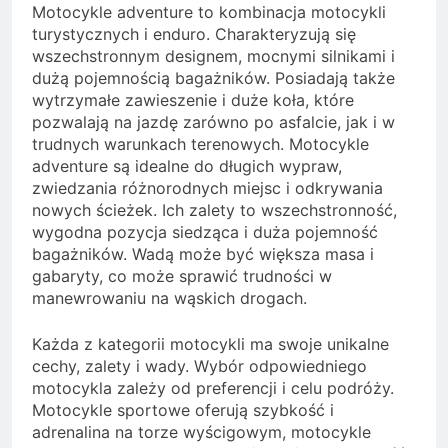
Motocykle adventure to kombinacja motocykli
turystycznych i enduro. Charakteryzują się
wszechstronnym designem, mocnymi silnikami i
dużą pojemnością bagażników. Posiadają także
wytrzymałe zawieszenie i duże koła, które
pozwalają na jazdę zarówno po asfalcie, jak i w
trudnych warunkach terenowych. Motocykle
adventure są idealne do długich wypraw,
zwiedzania różnorodnych miejsc i odkrywania
nowych ścieżek. Ich zalety to wszechstronność,
wygodna pozycja siedząca i duża pojemność
bagażników. Wadą może być większa masa i
gabaryty, co może sprawić trudności w
manewrowaniu na wąskich drogach.
Każda z kategorii motocykli ma swoje unikalne
cechy, zalety i wady. Wybór odpowiedniego
motocykla zależy od preferencji i celu podróży.
Motocykle sportowe oferują szybkość i
adrenalina na torze wyścigowym, motocykle