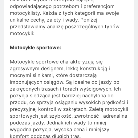
odpowiadającego potrzebom i preferencjom
motocyklisty. Każda z tych kategorii ma swoje
unikalne cechy, zalety i wady. Poniżej
przedstawiamy analizę poszczególnych typów
motocykli:
Motocykle sportowe:
Motocykle sportowe charakteryzują się
agresywnym designem, lekką konstrukcją i
mocnymi silnikami, które dostarczają
imponujących osiągów. Są idealne do jazdy po
zakręconych trasach i torach wyścigowych. Ich
pozycja siedząca jest bardziej nachylona do
przodu, co sprzyja osiąganiu wysokich prędkości i
precyzyjnej kontroli w zakrętach. Zaletą motocykli
sportowych jest szybkość, zwrotność i adrenalina
podczas jazdy. Jednak ich wady to mniej
wygodna pozycja, wysoka cena i mniejszy
komfort podczas długich tras.