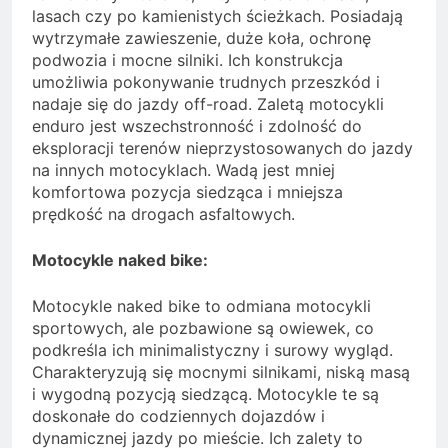
lasach czy po kamienistych ścieżkach. Posiadają
wytrzymałe zawieszenie, duże koła, ochronę
podwozia i mocne silniki. Ich konstrukcja
umożliwia pokonywanie trudnych przeszkód i
nadaje się do jazdy off-road. Zaletą motocykli
enduro jest wszechstronność i zdolność do
eksploracji terenów nieprzystosowanych do jazdy
na innych motocyklach. Wadą jest mniej
komfortowa pozycja siedząca i mniejsza
prędkość na drogach asfaltowych.
Motocykle naked bike:
Motocykle naked bike to odmiana motocykli
sportowych, ale pozbawione są owiewek, co
podkreśla ich minimalistyczny i surowy wygląd.
Charakteryzują się mocnymi silnikami, niską masą
i wygodną pozycją siedzącą. Motocykle te są
doskonałe do codziennych dojazdów i
dynamicznej jazdy po mieście. Ich zalety to