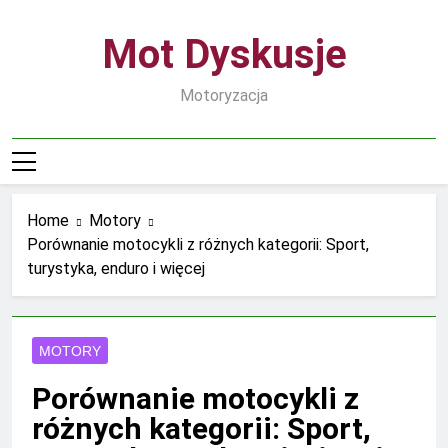
Skip
to
Mot Dyskusje
content
Motoryzacja
Home
Motory
Porównanie motocykli z różnych kategorii: Sport,
turystyka, enduro i więcej
MOTORY
Porównanie motocykli z
różnych kategorii: Sport,