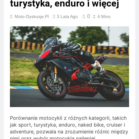
turystyka, enduro i więcej
0
Moto-Dyskusje.pl
3 Lata Ago
4 Mins
Porównanie motocykli z różnych kategorii, takich
jak sport, turystyka, enduro, naked bike, cruiser i
adventure, pozwala na zrozumienie różnic między
nimi oraz wybór motocykla najlepiej