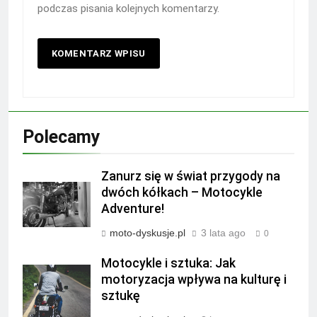
podczas pisania kolejnych komentarzy.
Polecamy
Zanurz się w świat przygody na
dwóch kółkach – Motocykle
Adventure!
moto-dyskusje.pl
3 lata ago
0
Motocykle i sztuka: Jak
motoryzacja wpływa na kulturę i
sztukę