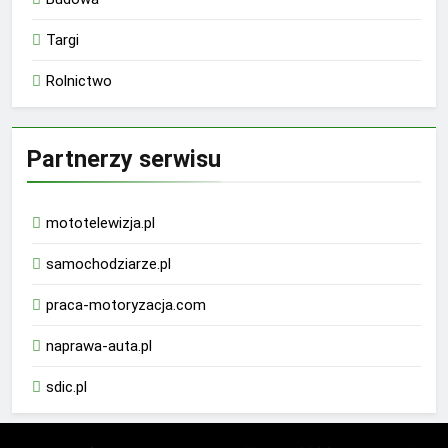
Targi
Rolnictwo
Partnerzy serwisu
mototelewizja.pl
samochodziarze.pl
praca-motoryzacja.com
naprawa-auta.pl
sdic.pl