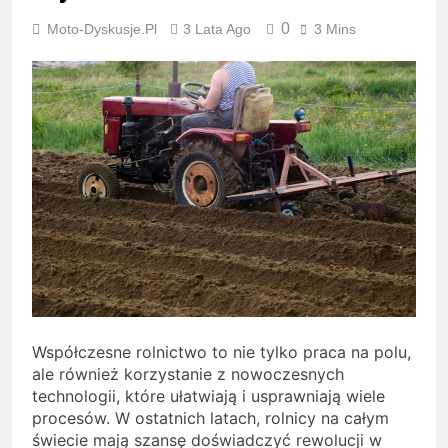
0
Moto-Dyskusje.pl
3 Lata Ago
3 Mins
Współczesne rolnictwo to nie tylko praca na polu,
ale również korzystanie z nowoczesnych
technologii, które ułatwiają i usprawniają wiele
procesów. W ostatnich latach, rolnicy na całym
świecie mają szansę doświadczyć rewolucji w