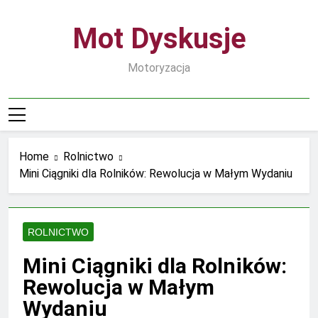
Skip
to
Mot Dyskusje
content
Motoryzacja
Home
Rolnictwo
Mini Ciągniki dla Rolników: Rewolucja w Małym Wydaniu
ROLNICTWO
Mini Ciągniki dla Rolników:
Rewolucja w Małym
Wydaniu