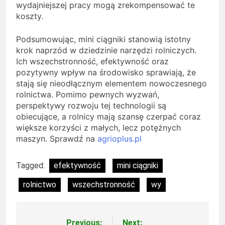
wydajniejszej pracy mogą zrekompensować te
koszty.
Podsumowując, mini ciągniki stanowią istotny
krok naprzód w dziedzinie narzędzi rolniczych.
Ich wszechstronność, efektywność oraz
pozytywny wpływ na środowisko sprawiają, że
stają się nieodłącznym elementem nowoczesnego
rolnictwa. Pomimo pewnych wyzwań,
perspektywy rozwoju tej technologii są
obiecujące, a rolnicy mają szansę czerpać coraz
większe korzyści z małych, lecz potężnych
maszyn. Sprawdź na
agrioplus.pl
Tagged:
efektywność
mini ciągniki
rolnictwo
wszechstronność
wy
Previous:
Next: