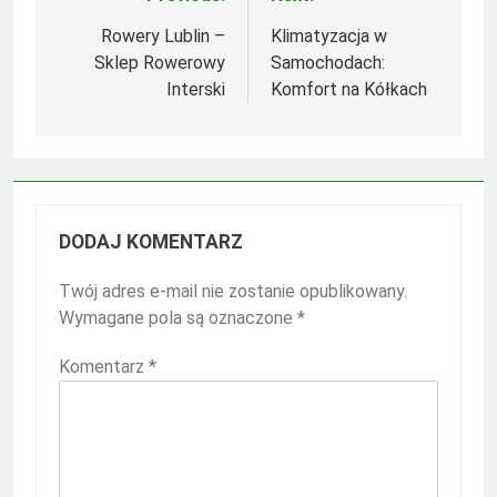
Nawigacja
wpisu
Rowery Lublin –
Klimatyzacja w
Sklep Rowerowy
Samochodach:
Interski
Komfort na Kółkach
DODAJ KOMENTARZ
Twój adres e-mail nie zostanie opublikowany.
Wymagane pola są oznaczone
*
Komentarz
*