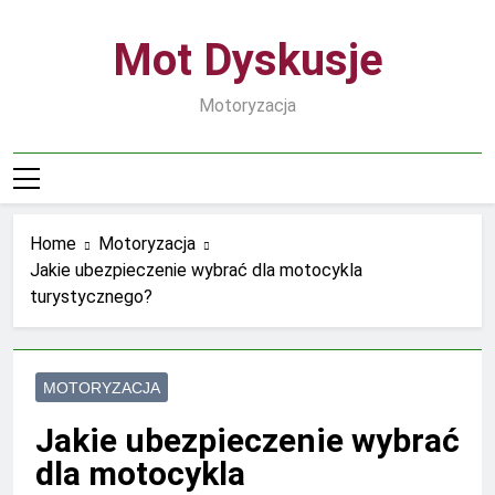
Skip
to
Mot Dyskusje
content
Motoryzacja
Home
Motoryzacja
Jakie ubezpieczenie wybrać dla motocykla
turystycznego?
MOTORYZACJA
Jakie ubezpieczenie wybrać
dla motocykla