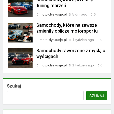
tuning marzeń
moto-dyskusje.pl
5 dni ago
0
Samochody, które na zawsze
zmieniły oblicze motorsportu
moto-dyskusje.pl
1 tydzień ago
0
Samochody stworzone z myślą o
wyścigach
moto-dyskusje.pl
1 tydzień ago
0
Szukaj
SZUKAJ