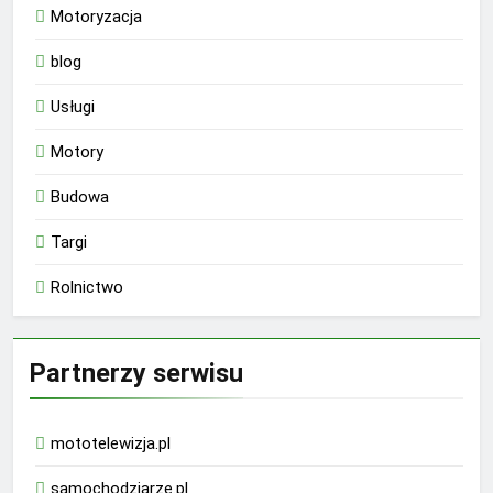
Motoryzacja
blog
Usługi
Motory
Budowa
Targi
Rolnictwo
Partnerzy serwisu
mototelewizja.pl
samochodziarze.pl