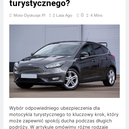
turystycznego?
0
Moto-Dyskusje.pl
2 Lata Ago
4 Mins
Wybór odpowiedniego ubezpieczenia dla
motocykla turystycznego to kluczowy krok, który
może zapewnić spokój ducha podczas długich
podróży. W artykule omówimy różne rodzaje