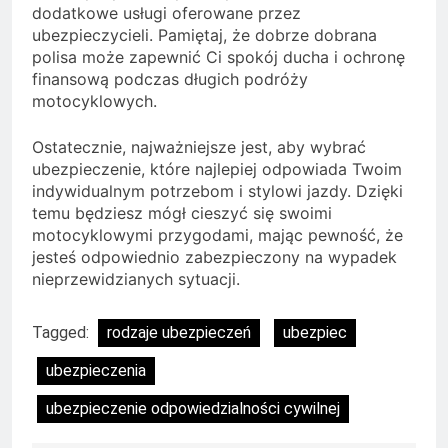
dodatkowe usługi oferowane przez
ubezpieczycieli. Pamiętaj, że dobrze dobrana
polisa może zapewnić Ci spokój ducha i ochronę
finansową podczas długich podróży
motocyklowych.
Ostatecznie, najważniejsze jest, aby wybrać
ubezpieczenie, które najlepiej odpowiada Twoim
indywidualnym potrzebom i stylowi jazdy. Dzięki
temu będziesz mógł cieszyć się swoimi
motocyklowymi przygodami, mając pewność, że
jesteś odpowiednio zabezpieczony na wypadek
nieprzewidzianych sytuacji.
Tagged:
rodzaje ubezpieczeń
ubezpiec
ubezpieczenia
ubezpieczenie odpowiedzialności cywilnej