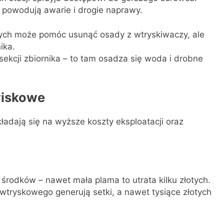
 powodują awarie i drogie naprawy.
ch może pomóc usunąć osady z wtryskiwaczy, ale
ika.
sekcji zbiornika – to tam osadza się woda i drobne
wiskowe
ładają się na wyższe koszty eksploatacji oraz
 środków – nawet mała plama to utrata kilku złotych.
tryskowego generują setki, a nawet tysiące złotych