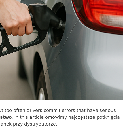
t too often drivers commit errors that have serious
ństwo
. In this article omówimy najczęstsze potknięcia i
anek przy dystrybutorze.