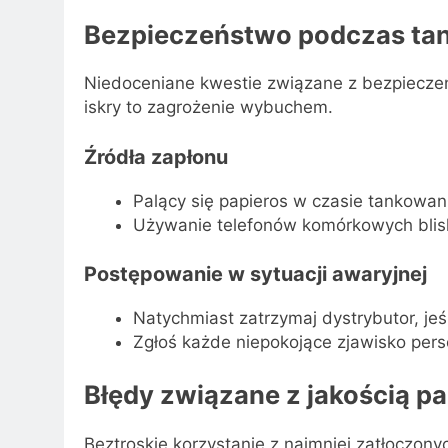
Bezpieczeństwo podczas ta
Niedoceniane kwestie związane z bezpieczeń
iskry to zagrożenie wybuchem.
Źródła zapłonu
Palący się papieros w czasie tankowan
Używanie telefonów komórkowych blisk
Postępowanie w sytuacji awaryjnej
Natychmiast zatrzymaj dystrybutor, jeś
Zgłoś każde niepokojące zjawisko perso
Błędy związane z jakością pa
Beztroskie korzystanie z najmniej zatłoczony