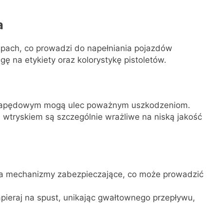
a
pach, co prowadzi do napełniania pojazdów
gę na etykiety oraz kolorystykę pistoletów.
 napędowym mogą ulec poważnym uszkodzeniom.
wtryskiem są szczególnie wrażliwe na niską jakość
a mechanizmy zabezpieczające, co może prowadzić
 napieraj na spust, unikając gwałtownego przepływu,