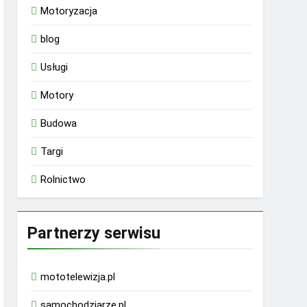
Motoryzacja
blog
Usługi
Motory
Budowa
Targi
Rolnictwo
Partnerzy serwisu
mototelewizja.pl
samochodziarze.pl