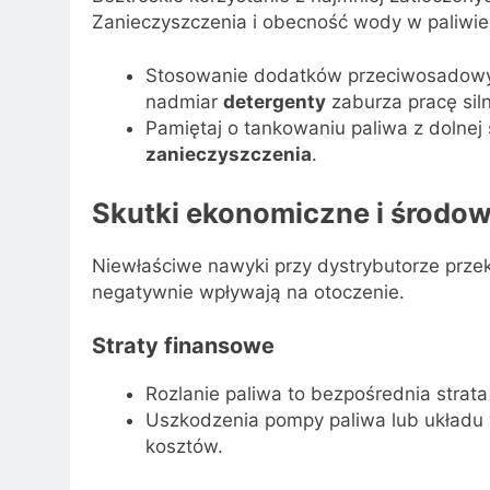
Zanieczyszczenia i obecność wody w paliwie
Stosowanie dodatków przeciwosadowy
nadmiar
detergenty
zaburza pracę siln
Pamiętaj o tankowaniu paliwa z dolnej 
zanieczyszczenia
.
Skutki ekonomiczne i środo
Niewłaściwe nawyki przy dystrybutorze przek
negatywnie wpływają na otoczenie.
Straty finansowe
Rozlanie paliwa to bezpośrednia strata
Uszkodzenia pompy paliwa lub układu w
kosztów.