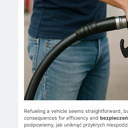
Refueling a vehicle seems straightforward, bu
consequences for efficiency and
bezpiecze
podpowiemy, jak uniknąć przykrych niespodzi