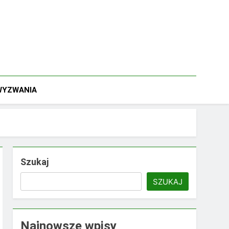
 WYZWANIA
Szukaj
SZUKAJ
Najnowsze wpisy