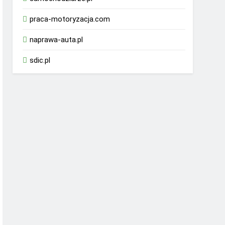
praca-motoryzacja.com
naprawa-auta.pl
sdic.pl