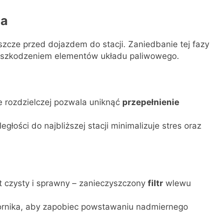
ia
szcze przed dojazdem do stacji. Zaniedbanie tej fazy
 uszkodzeniem elementów układu paliwowego.
e rozdzielczej pozwala uniknąć
przepełnienie
łości do najbliższej stacji minimalizuje stres oraz
st czysty i sprawny – zanieczyszczony
filtr
wlewu
ornika, aby zapobiec powstawaniu nadmiernego