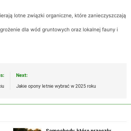
erają lotne związki organiczne, które zanieczyszczają
grożenie dla wód gruntowych oraz lokalnej fauny i
s:
Next:
iu
Jakie opony letnie wybrać w 2025 roku
Samochody, które przeszły