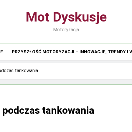
Mot Dyskusje
Motoryzacja
IE
PRZYSZŁOŚĆ MOTORYZACJI – INNOWACJE, TRENDY I
odczas tankowania
y podczas tankowania