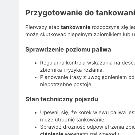
Przygotowanie do tankowan
Pierwszy etap
tankowanie
rozpoczyna się je
może skutkować niepełnym zbiornikiem lub
Sprawdzenie poziomu paliwa
Regularna kontrola wskazania na desc
zbiornika i ryzyka rozlania.
Planowanie trasy z uwzględnieniem odleg
niepotrzebne postoje.
Stan techniczny pojazdu
Upewnij się, że korek wlewu paliwa je
może utrudnić tankowanie.
Sprawdź drożność odpowietrzenia zbi
ciśnienie
wewnątrz paliwowodu.