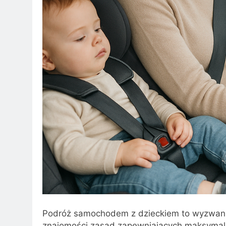
Podróż samochodem z dzieckiem to wyzwani
znajomości zasad zapewniających maksymal