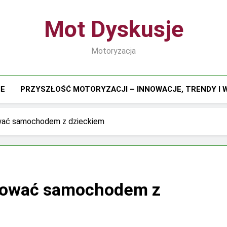
Mot Dyskusje
Motoryzacja
IE
PRZYSZŁOŚĆ MOTORYZACJI – INNOWACJE, TRENDY I
wać samochodem z dzieckiem
óżować samochodem z