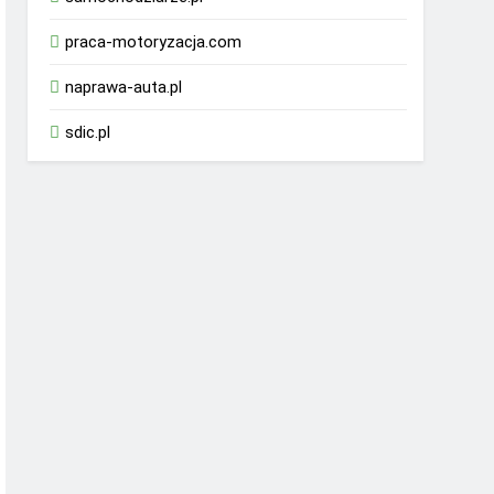
praca-motoryzacja.com
naprawa-auta.pl
sdic.pl