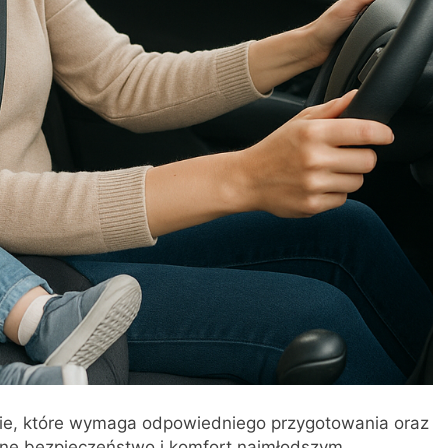
e, które wymaga odpowiedniego przygotowania oraz
ne bezpieczeństwo i komfort najmłodszym