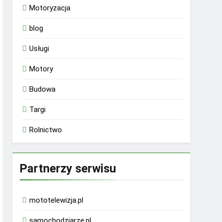
Motoryzacja
blog
Usługi
Motory
Budowa
Targi
Rolnictwo
Partnerzy serwisu
mototelewizja.pl
samochodziarze.pl