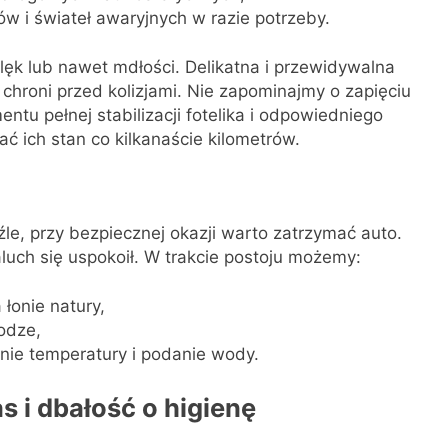
w i świateł awaryjnych w razie potrzeby.
ęk lub nawet mdłości. Delikatna i przewidywalna
 chroni przed kolizjami. Nie zapominajmy o zapięciu
u pełnej stabilizacji fotelika i odpowiedniego
 ich stan co kilkanaście kilometrów.
źle, przy bezpiecznej okazji warto zatrzymać auto.
luch się uspokoił. W trakcie postoju możemy:
łonie natury,
odze,
nie temperatury i podanie wody.
s i dbałość o higienę