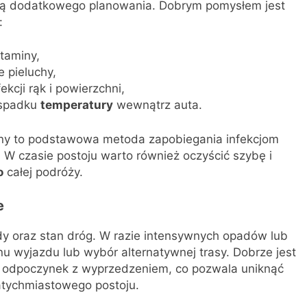
ają dodatkowego planowania. Dobrym pomysłem jest
:
taminy,
 pieluchy,
kcji rąk i powierzchni,
 spadku
temperatury
wewnątrz auta.
yczny to podstawowa metoda zapobiegania infekcjom
 czasie postoju warto również oczyścić szybę i
o
całej podróży.
e
 oraz stan dróg. W razie intensywnych opadów lub
nu wyjazdu lub wybór alternatywnej trasy. Dobrze jest
i odpoczynek z wyprzedzeniem, co pozwala uniknąć
atychmiastowego postoju.