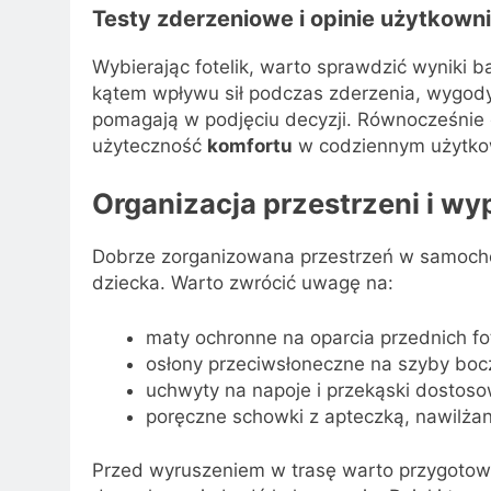
Testy zderzeniowe i opinie użytkown
Wybierając fotelik, warto sprawdzić wyniki b
kątem wpływu sił podczas zderzenia, wygody 
pomagają w podjęciu decyzji. Równocześnie 
użyteczność
komfortu
w codziennym użytko
Organizacja przestrzeni i w
Dobrze zorganizowana przestrzeń w samochod
dziecka. Warto zwrócić uwagę na:
maty ochronne na oparcia przednich fot
osłony przeciwsłoneczne na szyby boc
uchwyty na napoje i przekąski dostoso
poręczne schowki z apteczką, nawilża
Przed wyruszeniem w trasę warto przygotow