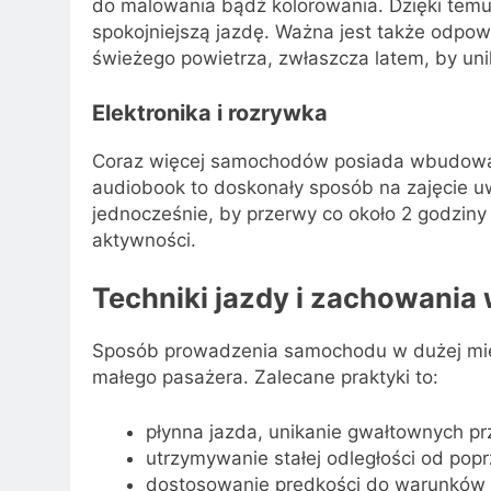
do malowania bądź kolorowania. Dzięki temu 
spokojniejszą jazdę. Ważna jest także odpow
świeżego powietrza, zwłaszcza latem, by un
Elektronika i rozrywka
Coraz więcej samochodów posiada wbudowane
audiobook to doskonały sposób na zajęcie u
jednocześnie, by przerwy co około 2 godziny
aktywności.
Techniki jazdy i zachowania 
Sposób prowadzenia samochodu w dużej mie
małego pasażera. Zalecane praktyki to:
płynna jazda, unikanie gwałtownych p
utrzymywanie stałej odległości od pop
dostosowanie prędkości do warunków 