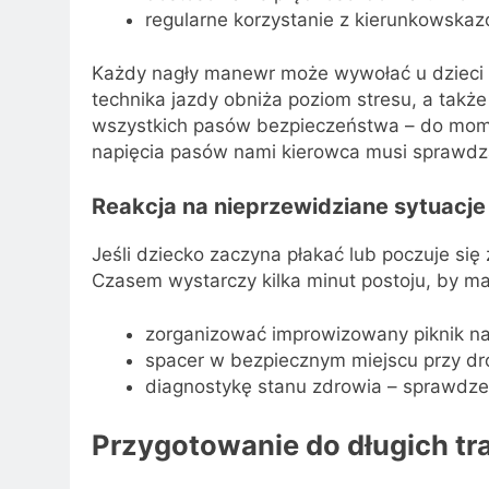
regularne korzystanie z kierunkowskazó
Każdy nagły manewr może wywołać u dzieci l
technika jazdy obniża poziom stresu, a także
wszystkich pasów bezpieczeństwa – do moment
napięcia pasów nami kierowca musi sprawdzać
Reakcja na nieprzewidziane sytuacje
Jeśli dziecko zaczyna płakać lub poczuje się 
Czasem wystarczy kilka minut postoju, by ma
zorganizować improwizowany piknik na 
spacer w bezpiecznym miejscu przy dr
diagnostykę stanu zdrowia – sprawdze
Przygotowanie do długich tra