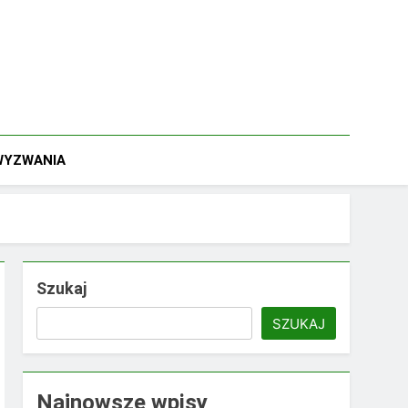
 WYZWANIA
Szukaj
SZUKAJ
Najnowsze wpisy