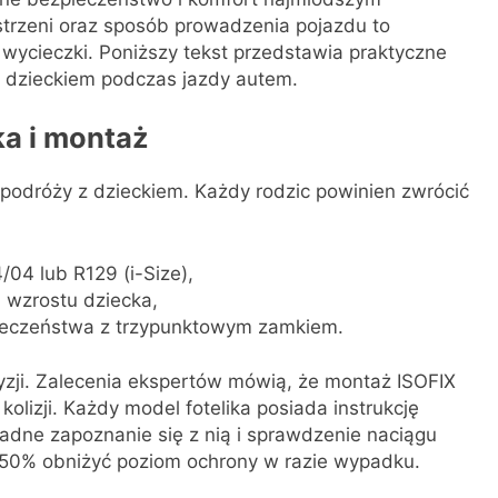
strzeni oraz sposób prowadzenia pojazdu to
 wycieczki. Poniższy tekst przedstawia praktyczne
d dzieckiem podczas jazdy autem.
a i montaż
podróży z dzieckiem. Każdy rodzic powinien zwrócić
04 lub R129 (i-Size),
wzrostu dziecka,
ieczeństwa z trzypunktowym zamkiem.
zji. Zalecenia ekspertów mówią, że montaż ISOFIX
olizji. Każdy model fotelika posiada instrukcję
ładne zapoznanie się z nią i sprawdzenie naciągu
50% obniżyć poziom ochrony w razie wypadku.