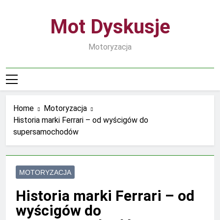
Skip
to
Mot Dyskusje
content
Motoryzacja
Home
Motoryzacja
Historia marki Ferrari – od wyścigów do
supersamochodów
MOTORYZACJA
Historia marki Ferrari – od
wyścigów do