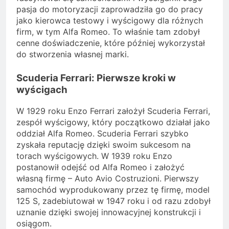
pasja do motoryzacji zaprowadziła go do pracy
jako kierowca testowy i wyścigowy dla różnych
firm, w tym Alfa Romeo. To właśnie tam zdobył
cenne doświadczenie, które później wykorzystał
do stworzenia własnej marki.
Scuderia Ferrari: Pierwsze kroki w
wyścigach
W 1929 roku Enzo Ferrari założył Scuderia Ferrari,
zespół wyścigowy, który początkowo działał jako
oddział Alfa Romeo. Scuderia Ferrari szybko
zyskała reputację dzięki swoim sukcesom na
torach wyścigowych. W 1939 roku Enzo
postanowił odejść od Alfa Romeo i założyć
własną firmę – Auto Avio Costruzioni. Pierwszy
samochód wyprodukowany przez tę firmę, model
125 S, zadebiutował w 1947 roku i od razu zdobył
uznanie dzięki swojej innowacyjnej konstrukcji i
osiągom.