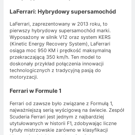
LaFerrari: Hybrydowy supersamochód
LaFerrari, zaprezentowany w 2013 roku, to
pierwszy hybrydowy supersamochód marki.
Wyposażony w silnik V12 oraz system KERS
(Kinetic Energy Recovery System), LaFerrari
osiąga moc 950 KM i prędkość maksymalną
przekraczającą 350 km/h. Ten model to
doskonały przykład połączenia innowacji
technologicznych z tradycyjną pasją do
motoryzacji.
Ferrari w Formule 1
Ferrari od zawsze było związane z Formułą 1,
najważniejszą serią wyścigową na świecie. Zespół
Scuderia Ferrari jest jednym z najbardziej
utytułowanych w historii F1, zdobywając liczne
tytuły mistrzowskie zarówno w klasyfikacji