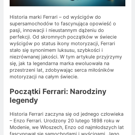
Historia marki Ferrari – od wyścigów do
supersamochodów to fascynująca opowieść o
pasji, innowacji i nieustannym dążeniu do
perfekcji. Od skromnych początków w świecie
wyścigów po status ikony motoryzacji, Ferrari
stało się synonimem luksusu, szybkości i
niezrównanej jakości. W tym artykule przyjrzymy
się, jak ta legendarna marka ewoluowała na
przestrzeni lat, zdobywając serca miłośników
motoryzacji na całym świecie.
Początki Ferrari: Narodziny
legendy
Historia Ferrari zaczyna się od jednego człowieka
– Enzo Ferrari. Urodzony 20 lutego 1898 roku w
Modenie, we Włoszech, Enzo od najmłodszych lat
fascynował się samochodami i wyścigami. Jego