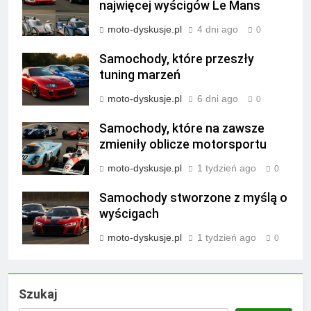
najwięcej wyścigów Le Mans
moto-dyskusje.pl
4 dni ago
0
Samochody, które przeszły
tuning marzeń
moto-dyskusje.pl
6 dni ago
0
Samochody, które na zawsze
zmieniły oblicze motorsportu
moto-dyskusje.pl
1 tydzień ago
0
Samochody stworzone z myślą o
wyścigach
moto-dyskusje.pl
1 tydzień ago
0
Szukaj