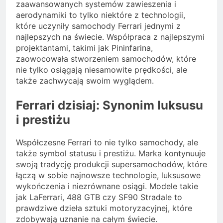
zaawansowanych systemów zawieszenia i
aerodynamiki to tylko niektóre z technologii,
które uczyniły samochody Ferrari jednymi z
najlepszych na świecie. Współpraca z najlepszymi
projektantami, takimi jak Pininfarina,
zaowocowała stworzeniem samochodów, które
nie tylko osiągają niesamowite prędkości, ale
także zachwycają swoim wyglądem.
Ferrari dzisiaj: Synonim luksusu
i prestiżu
Współczesne Ferrari to nie tylko samochody, ale
także symbol statusu i prestiżu. Marka kontynuuje
swoją tradycję produkcji supersamochodów, które
łączą w sobie najnowsze technologie, luksusowe
wykończenia i niezrównane osiągi. Modele takie
jak LaFerrari, 488 GTB czy SF90 Stradale to
prawdziwe dzieła sztuki motoryzacyjnej, które
zdobywają uznanie na całym świecie.