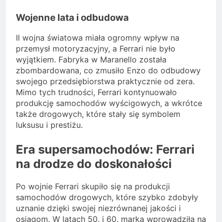
Wojenne lata i odbudowa
II wojna światowa miała ogromny wpływ na
przemysł motoryzacyjny, a Ferrari nie było
wyjątkiem. Fabryka w Maranello została
zbombardowana, co zmusiło Enzo do odbudowy
swojego przedsiębiorstwa praktycznie od zera.
Mimo tych trudności, Ferrari kontynuowało
produkcję samochodów wyścigowych, a wkrótce
także drogowych, które stały się symbolem
luksusu i prestiżu.
Era supersamochodów: Ferrari
na drodze do doskonałości
Po wojnie Ferrari skupiło się na produkcji
samochodów drogowych, które szybko zdobyły
uznanie dzięki swojej niezrównanej jakości i
osiągom. W latach 50. i 60. marka wprowadziła na