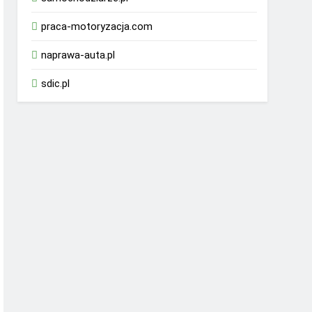
praca-motoryzacja.com
naprawa-auta.pl
sdic.pl