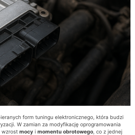
bieranych form tuningu elektronicznego, która budzi
ryzacji. W zamian za modyfikację oprogramowania
y wzrost
mocy
i
momentu obrotowego
, co z jednej