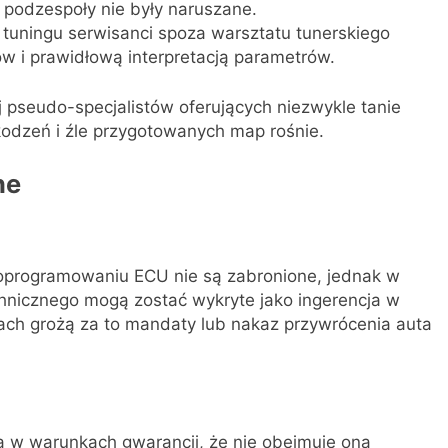
e podzespoły nie były naruszane.
 tuningu serwisanci spoza warsztatu tunerskiego
w i prawidłową interpretacją parametrów.
 pseudo-specjalistów oferujących niezwykle tanie
kodzeń i źle przygotowanych map rośnie.
ne
 oprogramowaniu ECU nie są zabronione, jednak w
chnicznego mogą zostać wykryte jako ingerencja w
cjach grożą za to mandaty lub nakaz przywrócenia auta
 w warunkach gwarancji, że nie obejmuje ona