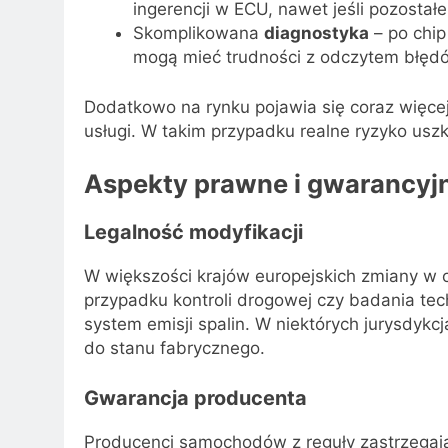
ingerencji w ECU, nawet jeśli pozostał
Skomplikowana
diagnostyka
– po chip
mogą mieć trudności z odczytem błędó
Dodatkowo na rynku pojawia się coraz więcej
usługi. W takim przypadku realne ryzyko usz
Aspekty prawne i gwarancyj
Legalność modyfikacji
W większości krajów europejskich zmiany w
przypadku kontroli drogowej czy badania te
system emisji spalin. W niektórych jurysdyk
do stanu fabrycznego.
Gwarancja producenta
Producenci samochodów z reguły zastrzegają