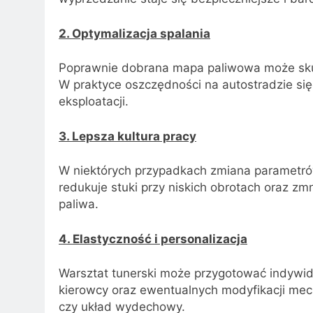
2. Optymalizacja spalania
Poprawnie dobrana mapa paliwowa może skute
W praktyce oszczędności na autostradzie się
eksploatacji.
3. Lepsza kultura pracy
W niektórych przypadkach zmiana parametrów 
redukuje stuki przy niskich obrotach oraz 
paliwa.
4. Elastyczność i personalizacja
Warsztat tunerski może przygotować indywi
kierowcy oraz ewentualnych modyfikacji mech
czy układ wydechowy.