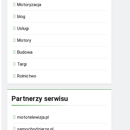
Motoryzacja
blog
Usługi
Motory
Budowa
Targi
Rolnictwo
Partnerzy serwisu
mototelewizja.pl
samochodziarze.pl