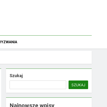
 WYZWANIA
Szukaj
SZUKAJ
Najnowsze wpisy