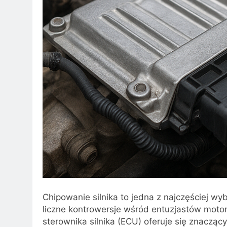
Chipowanie silnika to jedna z najczęściej wy
liczne kontrowersje wśród entuzjastów moto
sterownika silnika (ECU) oferuje się znacząc