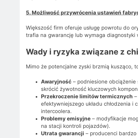
5. Możliwość przywrócenia ustawień fabr
Większość firm oferuje usługę powrotu do o
trafia na gwarancję lub wymaga diagnostyki
Wady i ryzyka związane z ch
Mimo że potencjalne zyski brzmią kusząco,
Awaryjność
– podniesione obciążenie 
skrócić żywotność kluczowych kompon
Przekroczenie limitów termicznych
– 
efektywniejszego układu chłodzenia i
intercoolera.
Problemy emisyjne
– modyfikacje mog
na stacji kontroli pojazdów).
Utrata gwarancji
– producenci bardzo 