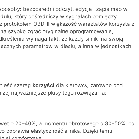
posoby: bezpośredni odczyt, edycja i zapis map w
dułu, który pośredniczy w sygnałach pomiędzy
 z protokołem OBD-II większość warsztatów korzysta z
żna szybko zgrać oryginalne oprogramowanie,
kreślenia wymaga fakt, że każdy silnik ma swoją
zpiecznych parametrów w dieslu, a inna w jednostkach
.
nieść szereg
korzyści
dla kierowcy, zarówno pod
iżej najważniejsze plusy tego rozwiązania:
nawet o 20–40%, a momentu obrotowego o 30–50%, co
o poprawia elastyczność silnika. Dzięki temu
dziej komfortowe.