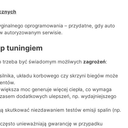
ycznych
ryginalnego oprogramowania – przydatne, gdy auto
 w autoryzowanym serwisie.
ip tuningiem
 to trzeba być świadomym możliwych
zagrożeń
:
silnika, układu korbowego czy skrzyni biegów może
entów.
większa moc generuje więcej ciepła, co wymaga
 czasem dodatkowych ulepszeń, np. wydajniejszego
ą skutkować niezdawaniem testów emisji spalin (np.
często unieważniają gwarancję w przypadku