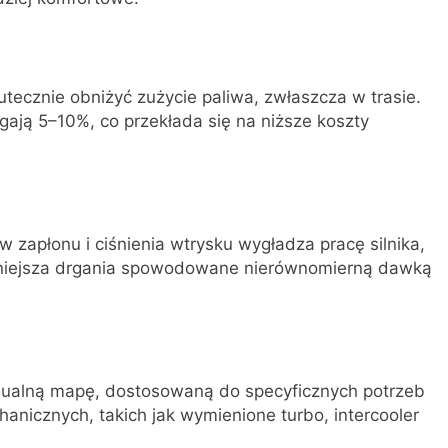
cznie obniżyć zużycie paliwa, zwłaszcza w trasie.
gają 5–10%, co przekłada się na niższe koszty
zapłonu i ciśnienia wtrysku wygładza pracę silnika,
zmniejsza drgania spowodowane nierównomierną dawką
dualną mapę, dostosowaną do specyficznych potrzeb
anicznych, takich jak wymienione turbo, intercooler