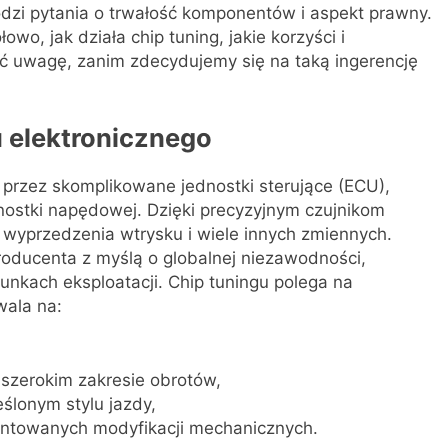
rodzi pytania o trwałość komponentów i aspekt prawny.
wo, jak działa chip tuning, jakie korzyści i
ić uwagę, zanim zdecydujemy się na taką ingerencję
 elektronicznego
 przez skomplikowane jednostki sterujące (ECU),
nostki napędowej. Dzięki precyzyjnym czujnikom
t wyprzedzenia wtrysku i wiele innych zmiennych.
roducenta z myślą o globalnej niezawodności,
unkach eksploatacji. Chip tuningu polega na
wala na:
szerokim zakresie obrotów,
ślonym stylu jazdy,
ontowanych modyfikacji mechanicznych.