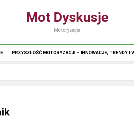
Mot Dyskusje
Motoryzacja
IE
PRZYSZŁOŚĆ MOTORYZACJI – INNOWACJE, TRENDY I
nik