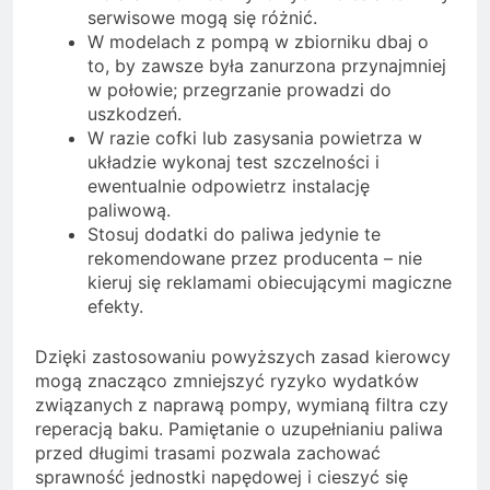
serwisowe mogą się różnić.
W modelach z pompą w zbiorniku dbaj o
to, by zawsze była zanurzona przynajmniej
w połowie; przegrzanie prowadzi do
uszkodzeń.
W razie cofki lub zasysania powietrza w
układzie wykonaj test szczelności i
ewentualnie odpowietrz instalację
paliwową.
Stosuj dodatki do paliwa jedynie te
rekomendowane przez producenta – nie
kieruj się reklamami obiecującymi magiczne
efekty.
Dzięki zastosowaniu powyższych zasad kierowcy
mogą znacząco zmniejszyć ryzyko wydatków
związanych z naprawą pompy, wymianą filtra czy
reperacją baku. Pamiętanie o uzupełnianiu paliwa
przed długimi trasami pozwala zachować
sprawność jednostki napędowej i cieszyć się