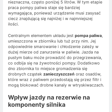
nieznaczna, często poniżej 5 litrów. W tym etapie
praca pompy paliwa staje się bardziej
wymagająca, ponieważ urządzenie musi zasysać
ciecz znajdującą się najniżej i w najmniejszej
ilości.
Centralnym elementem układu jest
pompa paliwa
,
umieszczona w zbiorniku lub tuż przy nim. Jej
odpowiednie smarowanie i chłodzenie zależy w
dużej mierze od zanurzenia w paliwie. Jazda na
pustym baku może prowadzić do przegrzewania,
co odbija się na żywotności pompy. Dodatkowo
dno zbiornika to miejsce gromadzenia się
drobnych cząstek
zanieczyszczeń
oraz osadów,
które wraz z paliwem przedostają się przez filtr i
mogą blokować drobne kanaly w wtryskiwaczach.
Wpływ jazdy na rezerwie na
komponenty silnika