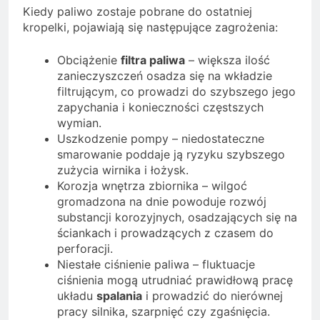
Kiedy paliwo zostaje pobrane do ostatniej
kropelki, pojawiają się następujące zagrożenia:
Obciążenie
filtra paliwa
– większa ilość
zanieczyszczeń osadza się na wkładzie
filtrującym, co prowadzi do szybszego jego
zapychania i konieczności częstszych
wymian.
Uszkodzenie pompy – niedostateczne
smarowanie poddaje ją ryzyku szybszego
zużycia wirnika i łożysk.
Korozja wnętrza zbiornika – wilgoć
gromadzona na dnie powoduje rozwój
substancji korozyjnych, osadzających się na
ściankach i prowadzących z czasem do
perforacji.
Niestałe ciśnienie paliwa – fluktuacje
ciśnienia mogą utrudniać prawidłową pracę
układu
spalania
i prowadzić do nierównej
pracy silnika, szarpnięć czy zgaśnięcia.