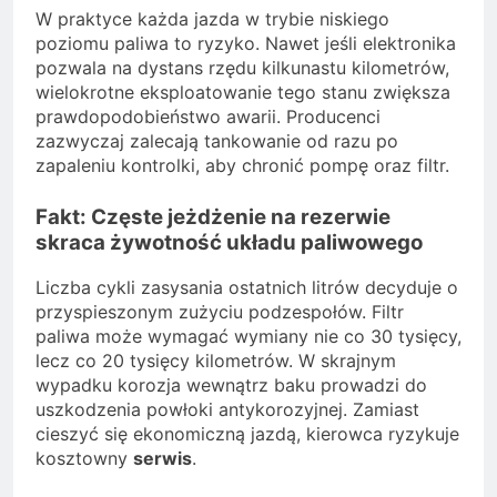
W praktyce każda jazda w trybie niskiego
poziomu paliwa to ryzyko. Nawet jeśli elektronika
pozwala na dystans rzędu kilkunastu kilometrów,
wielokrotne eksploatowanie tego stanu zwiększa
prawdopodobieństwo awarii. Producenci
zazwyczaj zalecają tankowanie od razu po
zapaleniu kontrolki, aby chronić pompę oraz filtr.
Fakt: Częste jeżdżenie na rezerwie
skraca żywotność układu paliwowego
Liczba cykli zasysania ostatnich litrów decyduje o
przyspieszonym zużyciu podzespołów. Filtr
paliwa może wymagać wymiany nie co 30 tysięcy,
lecz co 20 tysięcy kilometrów. W skrajnym
wypadku korozja wewnątrz baku prowadzi do
uszkodzenia powłoki antykorozyjnej. Zamiast
cieszyć się ekonomiczną jazdą, kierowca ryzykuje
kosztowny
serwis
.