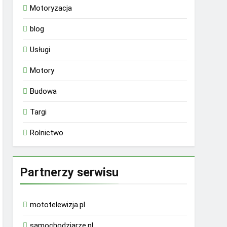
Motoryzacja
blog
Usługi
Motory
Budowa
Targi
Rolnictwo
Partnerzy serwisu
mototelewizja.pl
samochodziarze.pl