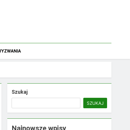
 WYZWANIA
Szukaj
SZUKAJ
Najnowsze wpisy