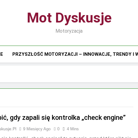
Mot Dyskusje
Motoryzacja
IE
PRZYSZŁOŚĆ MOTORYZACJI – INNOWACJE, TRENDY I
ić, gdy zapali się kontrolka „check engine”
kusje.pl
9 Miesięcy Ago
0
4 Mins