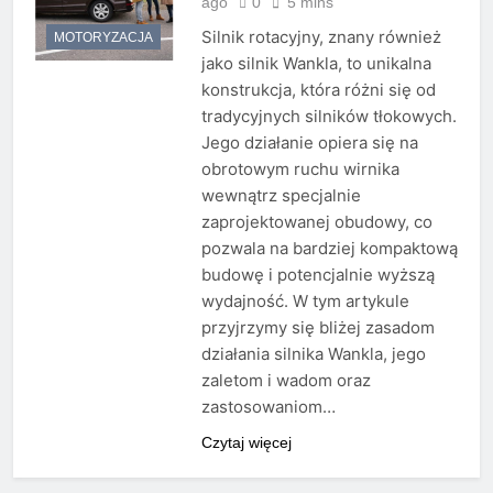
ago
0
5 mins
Silnik rotacyjny, znany również
MOTORYZACJA
jako silnik Wankla, to unikalna
konstrukcja, która różni się od
tradycyjnych silników tłokowych.
Jego działanie opiera się na
obrotowym ruchu wirnika
wewnątrz specjalnie
zaprojektowanej obudowy, co
pozwala na bardziej kompaktową
budowę i potencjalnie wyższą
wydajność. W tym artykule
przyjrzymy się bliżej zasadom
działania silnika Wankla, jego
zaletom i wadom oraz
zastosowaniom…
Czytaj więcej