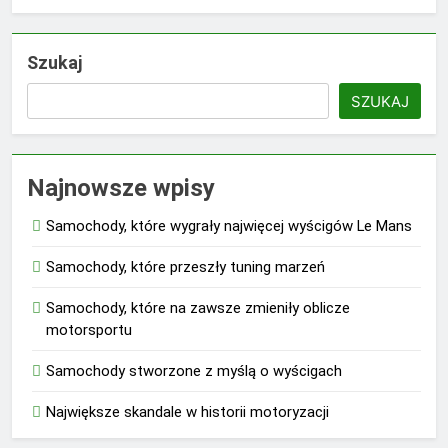
Szukaj
SZUKAJ
Najnowsze wpisy
Samochody, które wygrały najwięcej wyścigów Le Mans
Samochody, które przeszły tuning marzeń
Samochody, które na zawsze zmieniły oblicze
motorsportu
Samochody stworzone z myślą o wyścigach
Największe skandale w historii motoryzacji