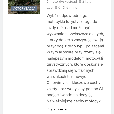
moto-dyskusje.pl
2 lata
ago
0
5 mins
MOTORYZACJA
Wybór odpowiedniego
motocykla turystycznego do
jazdy off-road może być
wyzwaniem, zwłaszcza dla tych,
którzy dopiero zaczynają swoją
przygodę z tego typu pojazdami.
W tym artykule przyjrzymy się
najlepszym modelom motocykli
turystycznych, które doskonale
sprawdzają się w trudnych
warunkach terenowych.
Omówimy ich kluczowe cechy,
zalety oraz wady, aby pomóc Ci
podjąć świadomą decyzję.
Najważniejsze cechy motocykli…
Czytaj więcej