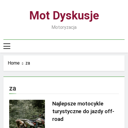
Skip
to
Mot Dyskusje
content
Motoryzacja
Home
za
za
Najlepsze motocykle
turystyczne do jazdy off-
road