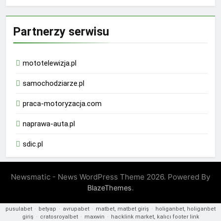
Partnerzy serwisu
mototelewizja.pl
samochodziarze.pl
praca-motoryzacja.com
naprawa-auta.pl
sdic.pl
Newsmatic - News WordPress Theme 2026. Powered By
.
BlazeThemes
pusulabet
·
betyap
·
avrupabet
·
matbet, matbet giriş
·
holiganbet, holiganbet
giriş
·
cratosroyalbet
·
maxwin
·
hacklink market, kalıcı footer link