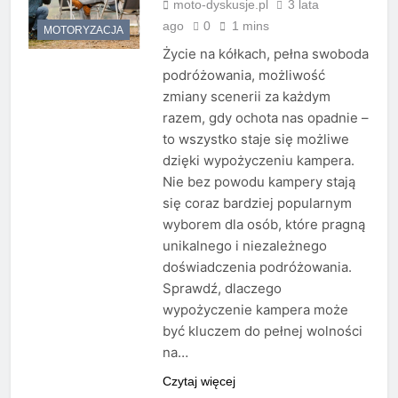
moto-dyskusje.pl
3 lata
ago
0
1 mins
MOTORYZACJA
Życie na kółkach, pełna swoboda
podróżowania, możliwość
zmiany scenerii za każdym
razem, gdy ochota nas opadnie –
to wszystko staje się możliwe
dzięki wypożyczeniu kampera.
Nie bez powodu kampery stają
się coraz bardziej popularnym
wyborem dla osób, które pragną
unikalnego i niezależnego
doświadczenia podróżowania.
Sprawdź, dlaczego
wypożyczenie kampera może
być kluczem do pełnej wolności
na…
Czytaj więcej