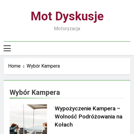
Skip
to
Mot Dyskusje
content
Motoryzacja
Home
Wybór Kampera
Wybór Kampera
Wypożyczenie Kampera –
Wolność Podróżowania na
Kołach