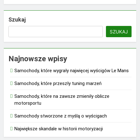
Szukaj
SZUKAJ
Najnowsze wpisy
Samochody, które wygrały najwięcej wyścigów Le Mans
Samochody, które przeszły tuning marzeń
Samochody, które na zawsze zmieniły oblicze
motorsportu
Samochody stworzone z myślą o wyścigach
Największe skandale w historii motoryzacji