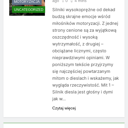
ago
0
4 mins
MOTORYZACJA
Silniki wysokoprężne od dekad
UNCATEGORIZED
budzą skrajne emocje wśród
miłośników motoryzacji. Z jednej
strony cenione są za wyjątkową
oszczędność i wysoką
wytrzymałość, z drugiej –
obciążane licznymi, często
nieprawdziwymi opiniami. W
poniższym tekście przyjrzymy
się najczęściej powtarzanym
mitom o dieslach i wskażemy, jak
wygląda rzeczywistość. Mit 1 –
Silnik diesla jest głośny i dymi
jak w…
Czytaj więcej