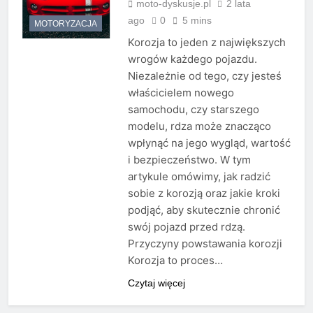
moto-dyskusje.pl
2 lata
ago
0
5 mins
MOTORYZACJA
Korozja to jeden z największych
wrogów każdego pojazdu.
Niezależnie od tego, czy jesteś
właścicielem nowego
samochodu, czy starszego
modelu, rdza może znacząco
wpłynąć na jego wygląd, wartość
i bezpieczeństwo. W tym
artykule omówimy, jak radzić
sobie z korozją oraz jakie kroki
podjąć, aby skutecznie chronić
swój pojazd przed rdzą.
Przyczyny powstawania korozji
Korozja to proces…
Czytaj więcej