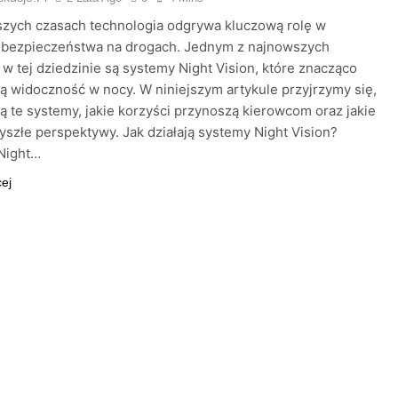
szych czasach technologia odgrywa kluczową rolę w
 bezpieczeństwa na drogach. Jednym z najnowszych
 w tej dziedzinie są systemy Night Vision, które znacząco
ą widoczność w nocy. W niniejszym artykule przyjrzymy się,
ają te systemy, jakie korzyści przynoszą kierowcom oraz jakie
zyszłe perspektywy. Jak działają systemy Night Vision?
Night…
cej