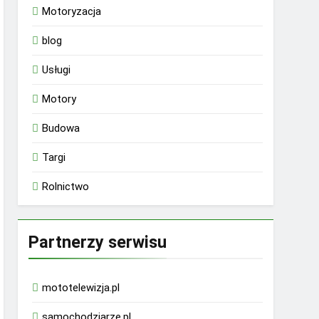
Motoryzacja
blog
Usługi
Motory
Budowa
Targi
Rolnictwo
Partnerzy serwisu
mototelewizja.pl
samochodziarze.pl