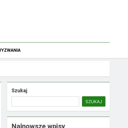
 WYZWANIA
Szukaj
SZUKAJ
Najnowsze wpisy