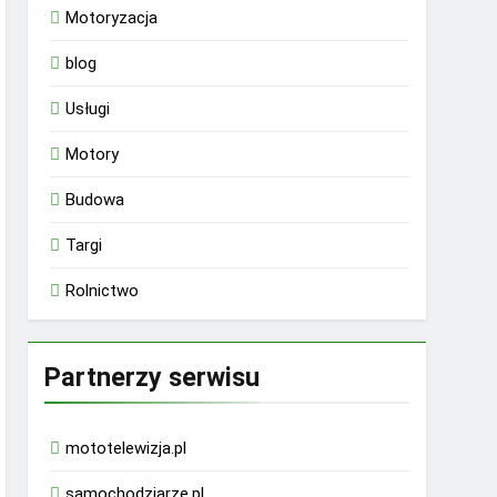
Motoryzacja
blog
Usługi
Motory
Budowa
Targi
Rolnictwo
Partnerzy serwisu
mototelewizja.pl
samochodziarze.pl