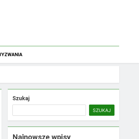
 WYZWANIA
Szukaj
SZUKAJ
Najnowsze wpisy