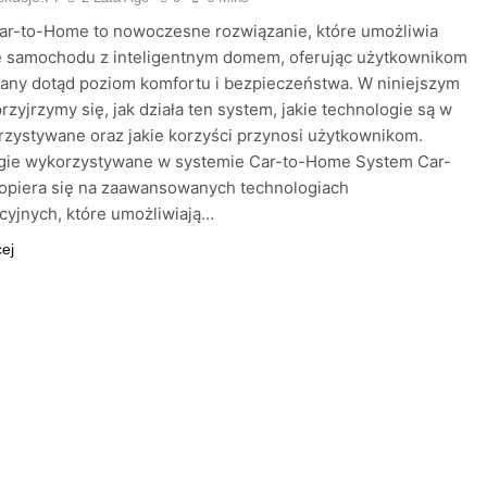
ar-to-Home to nowoczesne rozwiązanie, które umożliwia
ję samochodu z inteligentnym domem, oferując użytkownikom
any dotąd poziom komfortu i bezpieczeństwa. W niniejszym
przyjrzymy się, jak działa ten system, jakie technologie są w
zystywane oraz jakie korzyści przynosi użytkownikom.
gie wykorzystywane w systemie Car-to-Home System Car-
opiera się na zaawansowanych technologiach
yjnych, które umożliwiają…
cej