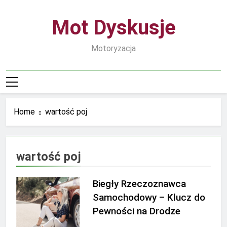
Skip
to
Mot Dyskusje
content
Motoryzacja
Home
wartość poj
wartość poj
Biegły Rzeczoznawca
Samochodowy – Klucz do
Pewności na Drodze