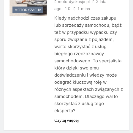
moto-dyskusje.pl
3 lata
ago
0
1 mins
MOTORYZACJA
Kiedy nadchodzi czas zakupu
lub sprzedaży samochodu, bądź
też w przypadku wypadku czy
sporu związane z pojazdem,
warto skorzystać z usług
biegłego rzeczoznawcy
samochodowego. To specjalista,
który dzięki swojemu
doświadczeniu i wiedzy może
odegrać kluczową rolę w
różnych aspektach związanych z
samochodem. Dlaczego warto
skorzystać z usług tego
eksperta?
Czytaj więcej