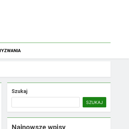
 WYZWANIA
Szukaj
SZUKAJ
Najnowsze wpisy