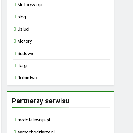
Motoryzacja
blog
Usługi
Motory
Budowa
Targi
Rolnictwo
Partnerzy serwisu
mototelewizja.pl
samochodziarze.pl