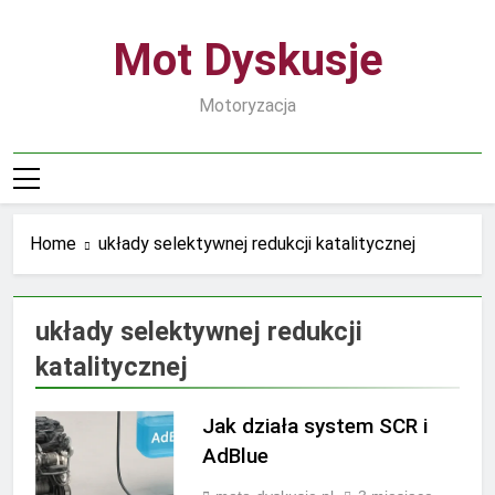
Skip
to
Mot Dyskusje
content
Motoryzacja
Home
układy selektywnej redukcji katalitycznej
układy selektywnej redukcji
katalitycznej
Jak działa system SCR i
AdBlue