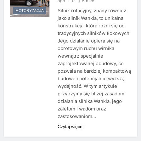
ago
0
5 mins
Silnik rotacyjny, znany również
MOTORYZACJA
jako silnik Wankla, to unikalna
konstrukcja, która różni się od
tradycyjnych silników tłokowych.
Jego działanie opiera się na
obrotowym ruchu wirnika
wewnątrz specjalnie
zaprojektowanej obudowy, co
pozwala na bardziej kompaktową
budowę i potencjalnie wyższą
wydajność. W tym artykule
przyjrzymy się bliżej zasadom
działania silnika Wankla, jego
zaletom i wadom oraz
zastosowaniom…
Czytaj więcej