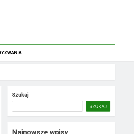
 WYZWANIA
Szukaj
SZUKAJ
Najnowsze wpisy