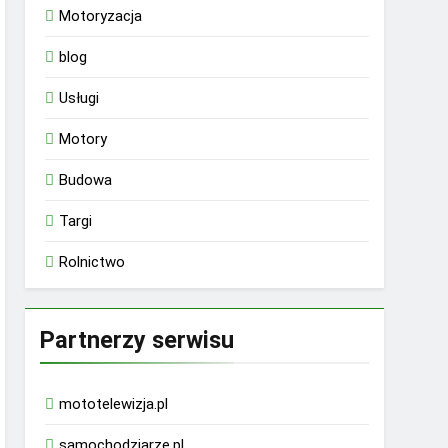
Motoryzacja
blog
Usługi
Motory
Budowa
Targi
Rolnictwo
Partnerzy serwisu
mototelewizja.pl
samochodziarze.pl