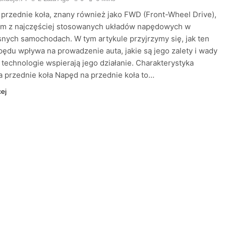
przednie koła, znany również jako FWD (Front-Wheel Drive),
nym z najczęściej stosowanych układów napędowych w
ych samochodach. W tym artykule przyjrzymy się, jak ten
pędu wpływa na prowadzenie auta, jakie są jego zalety i wady
e technologie wspierają jego działanie. Charakterystyka
 przednie koła Napęd na przednie koła to…
cej