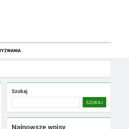
 WYZWANIA
Szukaj
SZUKAJ
Najnowsze wpisy