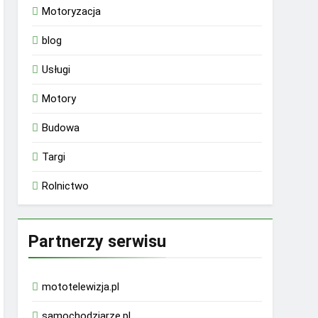
Motoryzacja
blog
Usługi
Motory
Budowa
Targi
Rolnictwo
Partnerzy serwisu
mototelewizja.pl
samochodziarze.pl