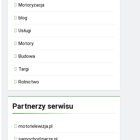
Motoryzacja
blog
Usługi
Motory
Budowa
Targi
Rolnictwo
Partnerzy serwisu
mototelewizja.pl
samochodziarze.pl