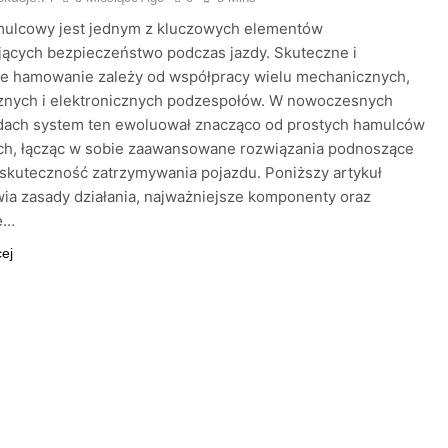
mulcowy jest jednym z kluczowych elementów
ących bezpieczeństwo podczas jazdy. Skuteczne i
ne hamowanie zależy od współpracy wielu mechanicznych,
cznych i elektronicznych podzespołów. W nowoczesnych
ach system ten ewoluował znacząco od prostych hamulców
h, łącząc w sobie zaawansowane rozwiązania podnoszące
 skuteczność zatrzymywania pojazdu. Poniższy artykuł
ia zasady działania, najważniejsze komponenty oraz
e…
cej