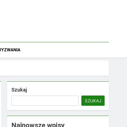
 WYZWANIA
Szukaj
SZUKAJ
Najnowsze wpisy