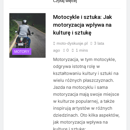
Czytaj więcej
Motocykle i sztuka: Jak
motoryzacja wpływa na
kulturę i sztukę
moto-dyskusje.pl
3 lata
ago
0
1 mins
MOTORY
Motoryzacja, w tym motocykle,
odgrywa istotną rolę w
kształtowaniu kultury i sztuki na
wielu różnych płaszczyznach.
Jazda na motocyklu i sama
motoryzacja mają swoje miejsce
w kulturze popularnej, a także
inspirują artystów w różnych
dziedzinach. Oto kilka aspektów,
jak motoryzacja wpływa na
kulturę i sztukę: