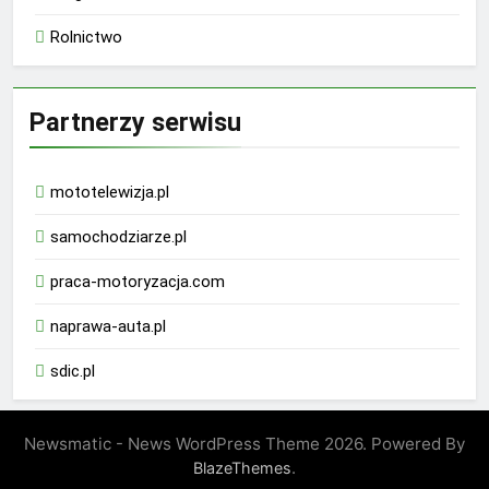
Rolnictwo
Partnerzy serwisu
mototelewizja.pl
samochodziarze.pl
praca-motoryzacja.com
naprawa-auta.pl
sdic.pl
Newsmatic - News WordPress Theme 2026. Powered By
.
BlazeThemes