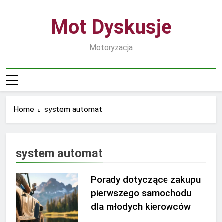
Skip
to
Mot Dyskusje
content
Motoryzacja
Home
system automat
system automat
Porady dotyczące zakupu
pierwszego samochodu
dla młodych kierowców