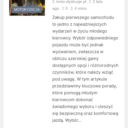
moto-dyskusje.pl
2 lata
ago
0
4 mins
MOTORYZACJA
Zakup pierwszego samochodu
to jedno z najważniejszych
wydarzeń w życiu młodego
kierowcy. Wybór odpowiedniego
pojazdu może być jednak
wyzwaniem, zwłaszcza w
obliczu szerokiej gamy
dostępnych opcji i różnorodnych
czynników, które należy wziąć
pod uwagę. W tym artykule
przedstawimy kluczowe porady,
które pomogą młodym
kierowcom dokonać
świadomego wyboru i cieszyć
się bezpieczną oraz komfortową
jazdą. Wybór…