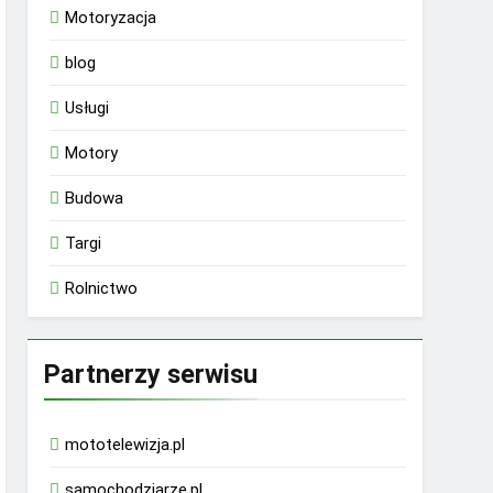
Motoryzacja
blog
Usługi
Motory
Budowa
Targi
Rolnictwo
Partnerzy serwisu
mototelewizja.pl
samochodziarze.pl