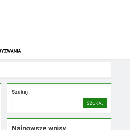
 WYZWANIA
Szukaj
SZUKAJ
Najnowsze wpisy