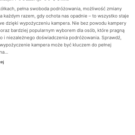
kółkach, pełna swoboda podróżowania, możliwość zmiany
za każdym razem, gdy ochota nas opadnie – to wszystko staje
iwe dzięki wypożyczeniu kampera. Nie bez powodu kampery
 coraz bardziej popularnym wyborem dla osób, które pragną
o i niezależnego doświadczenia podróżowania. Sprawdź,
 wypożyczenie kampera może być kluczem do pełnej
 na…
cej