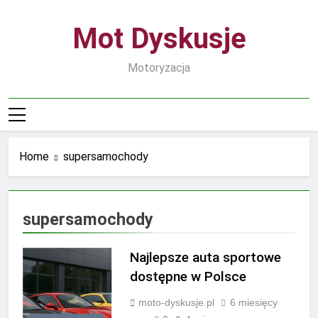
Skip
to
Mot Dyskusje
content
Motoryzacja
Home
supersamochody
supersamochody
Najlepsze auta sportowe
dostępne w Polsce
moto-dyskusje.pl
6 miesięcy