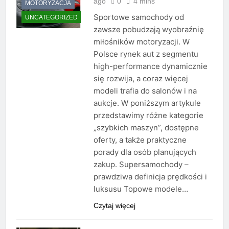
ago
0
4 mins
MOTORYZACJA
Sportowe samochody od
UNCATEGORIZED
zawsze pobudzają wyobraźnię
miłośników motoryzacji. W
Polsce rynek aut z segmentu
high-performance dynamicznie
się rozwija, a coraz więcej
modeli trafia do salonów i na
aukcje. W poniższym artykule
przedstawimy różne kategorie
„szybkich maszyn”, dostępne
oferty, a także praktyczne
porady dla osób planujących
zakup. Supersamochody –
prawdziwa definicja prędkości i
luksusu Topowe modele…
Czytaj więcej