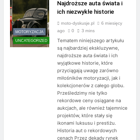
Najdroższe auta świata i
ich niezwykłe historie
moto-dyskusje.pl
6 miesięcy
ago
0
3 mins
MOTORYZACJA
Tematem niniejszego artykułu
UNCATEGORIZED
są najbardziej ekskluzywne,
najdroższe auta świata i ich
wyjątkowe historie, które
przyciągają uwagę zarówno
miłośników motoryzacji, jak i
kolekcjonerów z całego globu.
Prześledzimy nie tylko
rekordowe ceny osiągane na
aukcjach, ale również tajemnice
projektów, które stały się
ikonami luksusu i prestiżu.
Historia aut o rekordowych
cenach Przez dekady rynek