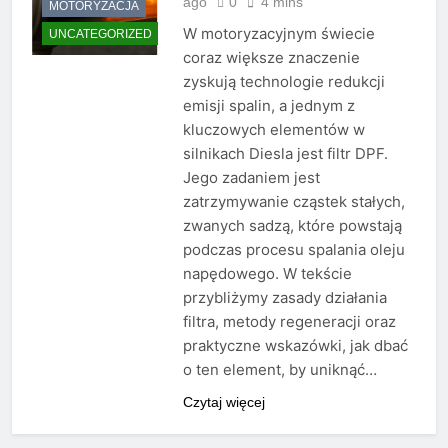
ago
0
4 mins
MOTORYZACJA
W motoryzacyjnym świecie
UNCATEGORIZED
coraz większe znaczenie
zyskują technologie redukcji
emisji spalin, a jednym z
kluczowych elementów w
silnikach Diesla jest filtr DPF.
Jego zadaniem jest
zatrzymywanie cząstek stałych,
zwanych sadzą, które powstają
podczas procesu spalania oleju
napędowego. W tekście
przybliżymy zasady działania
filtra, metody regeneracji oraz
praktyczne wskazówki, jak dbać
o ten element, by uniknąć…
Czytaj więcej